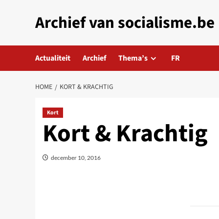
Skip
Archief van socialisme.be
to
content
Actualiteit
Archief
Thema’s
FR
HOME
KORT & KRACHTIG
Kort
Kort & Krachtig
december 10, 2016