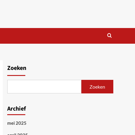
Zoeken
Zoeken
Archief
mei 2025