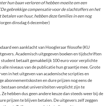
hter hun baan verloren of hebben moeite om een
. “De gebrekkige compensatie voor de slachtoffers en het
t betalen van huur, hebben deze families in een nog
orgen dinsdag 6 december)
aard een aanklacht van Hoogleraar filosofie (KU
tgevers. Academisch uitgegeven boeken en tijdschriften
en student betaalt gemakkelijk 100 euro voor verplichte
p alle niveaus van de publicatie hun graantje mee. Grote
en in het uitgeven van academische scripties en
hoge abonnementskosten en dure prijzen nog eens de
 bestaan omdat universiteiten verplicht zijn te
k. Ze hebben dus geen andere keuze dan steeds weer bij de
re prijzen te blijven betalen. De uitgevers zelf zeggen