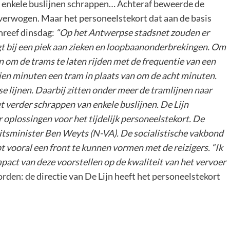
en enkele buslijnen schrappen… Achteraf beweerde de
 overwogen. Maar het personeelstekort dat aan de basis
chreef dinsdag:
“Op het Antwerpse stadsnet zouden er
ligt bij een piek aan zieken en loopbaanonderbrekingen. Om
 om de trams te laten rijden met de frequentie van een
ien minuten een tram in plaats van om de acht minuten.
 lijnen. Daarbij zitten onder meer de tramlijnen naar
t verder schrappen van enkele buslijnen. De Lijn
oplossingen voor het tijdelijk personeelstekort. De
teitsminister Ben Weyts (N-VA). De socialistische vakbond
 vooral een front te kunnen vormen met de reizigers. “Ik
mpact van deze voorstellen op de kwaliteit van het vervoer
den: de directie van De Lijn heeft het personeelstekort