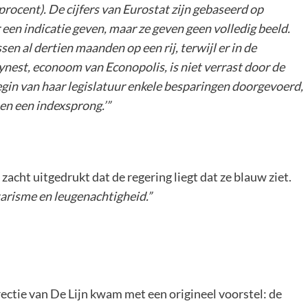
 procent). De cijfers van Eurostat zijn gebaseerd op
een indicatie geven, maar ze geven geen volledig beeld.
en al dertien maanden op een rij, terwijl er in de
ynest, econoom van Econopolis, is niet verrast door de
begin van haar legislatuur enkele besparingen doorgevoerd,
 en een indexsprong.’”
zacht uitgedrukt dat de regering liegt dat ze blauw ziet.
tarisme en leugenachtigheid.”
ectie van De Lijn kwam met een origineel voorstel: de