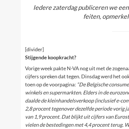
Iedere zaterdag publiceren we een
feiten, opmerkeli
[divider]
Stijgende koopkracht?
Vorige week pakte N-VA nog uit met de zogena
cijfers spreken dat tegen. Dinsdag werd het o
toen op de voorpagina:
“De Belgische consumen
winkels en supermarkten. Elders in de eurozone 
daalde de kleinhandelsverkoop (inclusief e-com
2,8 procent tegenover dezelfde periode vorig ja
van 1,9 procent. Dat blijkt uit cijfers van Eur
vielen de bestedingen met 4,4 procent terug. W