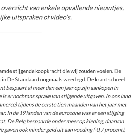
 overzicht van enkele opvallende nieuwtjes,
jke uitspraken of video’s.
amde stijgende koopkracht die wij zouden voelen. De
ok in De Standaard nogmaals weerlegd. De krant schreef
t bespaart al meer dan een jaar op zijn aankopen in
is er nochtans sprake van stijgende uitgaven. In ons land
merce) tijdens de eerste tien maanden van het jaar met
ar. In de 19 landen van de eurozone was er een stijging
ostat. De Belg bespaarde onder meer op kleding, daarvan
e gaven ook minder geld uit aan voeding (-0,7 procent),