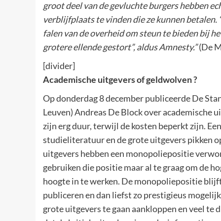
groot deel van de gevluchte burgers hebben ec
verblijfplaats te vinden die ze kunnen betalen
falen van de overheid om steun te bieden bij he
grotere ellende gestort”, aldus Amnesty.”
(De M
[divider]
Academische uitgevers of geldwolven ?
Op donderdag 8 december publiceerde De Stand
Leuven) Andreas De Block over academische ui
zijn erg duur, terwijl de kosten beperkt zijn. E
studieliteratuur en de grote uitgevers pikken o
uitgevers hebben een monopoliepositie verworv
gebruiken die positie maar al te graag om de 
hoogte in te werken. De monopoliepositie blijft
publiceren en dan liefst zo prestigieus mogelij
grote uitgevers te gaan aankloppen en veel te du