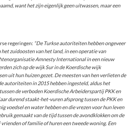
amd, want het zijn eigenlijk geen uitwassen, maar een
rse regeringen:
“De Turkse autoriteiten hebben ongeveer
 het zuidoosten van het land, in een operatie van
chtenorganisatie Amnesty International in een nieuw
rden zich op de wijk Sur in de Koerdische wijk
sen uit hun huizen gezet. De meesten van hen verlieten de
e autoriteiten in 2015 hebben ingesteld, aldus het
n tussen de verboden Koerdische Arbeiderspartij PKK en
 jaar durend staakt-het-vuren afsprong tussen de PKK en
inig voedsel en water hebben en die vrezen voor hun leven
ebruik gemaakt van de tijd tussen de avondklokken om de
j vrienden of familie of huren een tweede woning. Een