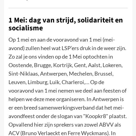
1 Mei: dag van strijd, solidariteit en
socialisme
Op 1 mei en aan de vooravond van 1 mei (mei-
avond) zullen heel wat LSP’ers druk in de weer zijn.
Zo zal je ons vinden op de 1 Mei optochten in
Oostende, Brugge, Kortrijk, Gent, Aalst, Lokeren,
Sint-Niklaas, Antwerpen, Mechelen, Brussel,
Leuven, Limburg, Luik, Charleroi,… Op de
vooravond van 1 mei nemen we deel aan feesten of
helpen we deze mee organiseren. In Antwerpen is
er een breed samenwerkingsverband dat het mei-
avondfeest onder de slogan van "Koopkr8" plaatst.
Opvallend hier zijn sprekers van zowel ABVV als
ACV (Bruno Verlaeckt en Ferre Wyckmans). In