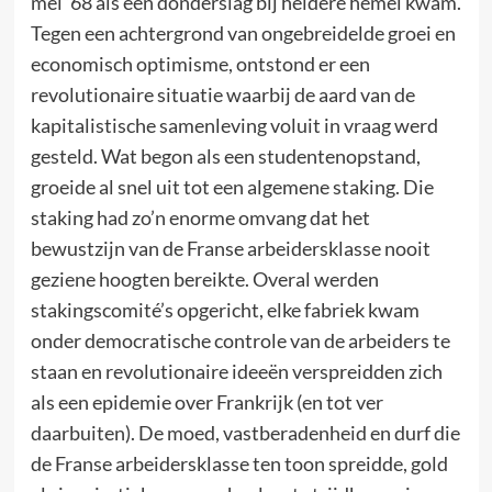
mei ’68 als een donderslag bij heldere hemel kwam.
Tegen een achtergrond van ongebreidelde groei en
economisch optimisme, ontstond er een
revolutionaire situatie waarbij de aard van de
kapitalistische samenleving voluit in vraag werd
gesteld. Wat begon als een studentenopstand,
groeide al snel uit tot een algemene staking. Die
staking had zo’n enorme omvang dat het
bewustzijn van de Franse arbeidersklasse nooit
geziene hoogten bereikte. Overal werden
stakingscomité’s opgericht, elke fabriek kwam
onder democratische controle van de arbeiders te
staan en revolutionaire ideeën verspreidden zich
als een epidemie over Frankrijk (en tot ver
daarbuiten). De moed, vastberadenheid en durf die
de Franse arbeidersklasse ten toon spreidde, gold