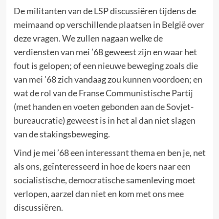
De militanten van de LSP discussiëren tijdens de
meimaand op verschillende plaatsen in België over
deze vragen. We zullen nagaan welke de
verdiensten van mei ’68 geweest zijn en waar het
fout is gelopen; of een nieuwe beweging zoals die
van mei ’68 zich vandaag zou kunnen voordoen; en
wat de rol van de Franse Communistische Partij
(met handen en voeten gebonden aan de Sovjet-
bureaucratie) geweest is in het al dan niet slagen
van de stakingsbeweging.
Vind je mei ’68 een interessant thema en ben je, net
als ons, geïnteresseerd in hoe de koers naar een
socialistische, democratische samenleving moet
verlopen, aarzel dan niet en kom met ons mee
discussiëren.