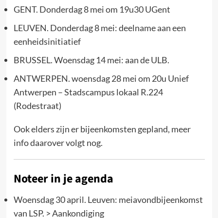
GENT. Donderdag 8 mei om 19u30 UGent
LEUVEN. Donderdag 8 mei: deelname aan een
eenheidsinitiatief
BRUSSEL. Woensdag 14 mei: aan de ULB.
ANTWERPEN. woensdag 28 mei om 20u Unief
Antwerpen – Stadscampus lokaal R.224
(Rodestraat)
Ook elders zijn er bijeenkomsten gepland, meer
info daarover volgt nog.
Noteer in je agenda
Woensdag 30 april. Leuven: meiavondbijeenkomst
van LSP. > Aankondiging