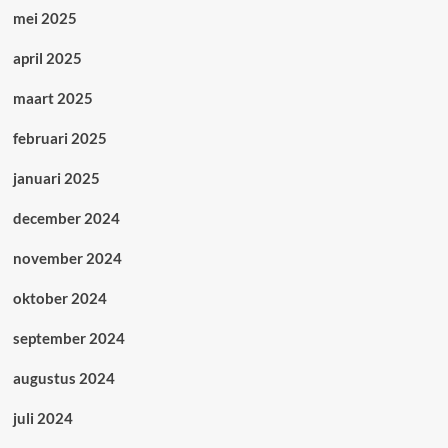
mei 2025
april 2025
maart 2025
februari 2025
januari 2025
december 2024
november 2024
oktober 2024
september 2024
augustus 2024
juli 2024