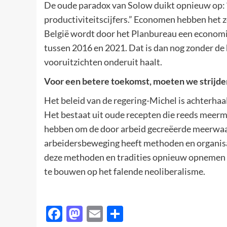
De oude paradox van Solow duikt opnieuw op: 
productiviteitscijfers.” Economen hebben het z
België wordt door het Planbureau een economis
tussen 2016 en 2021. Dat is dan nog zonder de
vooruitzichten onderuit haalt.
Voor een betere toekomst, moeten we strijde
Het beleid van de regering-Michel is achterha
Het bestaat uit oude recepten die reeds meerma
hebben om de door arbeid gecreëerde meerwaar
arbeidersbeweging heeft methoden en organisa
deze methoden en tradities opnieuw opnemen o
te bouwen op het falende neoliberalisme.
Facebook
Mastodon
Email
Delen