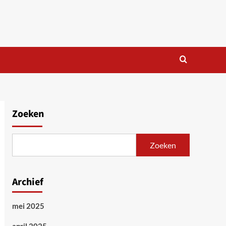
Zoeken
Zoeken
Archief
mei 2025