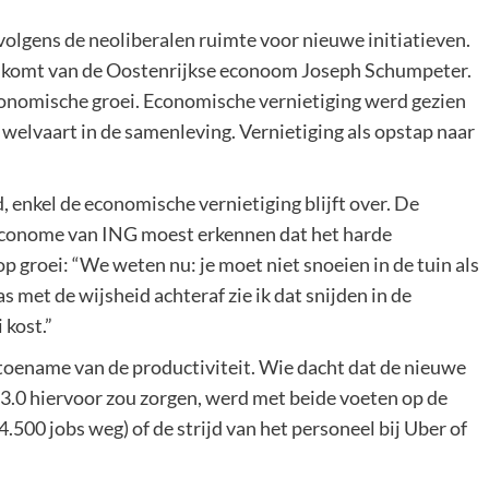
 volgens de neoliberalen ruimte voor nieuwe initiatieven.
ee komt van de Oostenrijkse econoom Joseph Schumpeter.
conomische groei. Economische vernietiging werd gezien
e welvaart in de samenleving. Vernietiging als opstap naar
, enkel de economische vernietiging blijft over. De
 econome van ING moest erkennen dat het harde
 groei: “We weten nu: je moet niet snoeien in de tuin als
Pas met de wijsheid achteraf zie ik dat snijden in de
kost.”
toename van de productiviteit. Wie dacht dat de nieuwe
s 3.0 hiervoor zou zorgen, werd met beide voeten op de
(4.500 jobs weg) of de strijd van het personeel bij Uber of