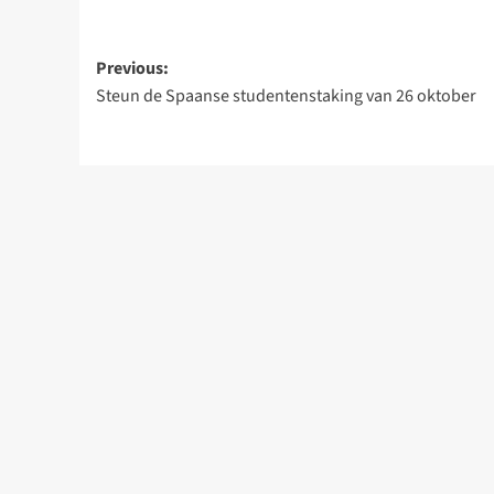
Post
Previous:
Steun de Spaanse studentenstaking van 26 oktober
navigation