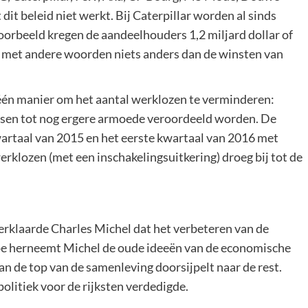
 dit beleid niet werkt. Bij Caterpillar worden al sinds
oorbeeld kregen de aandeelhouders 1,2 miljard dollar of
n met andere woorden niets anders dan de winsten van
 één manier om het aantal werklozen te verminderen:
nsen tot nog ergere armoede veroordeeld worden. De
artaal van 2015 en het eerste kwartaal van 2016 met
erklozen (met een inschakelingsuitkering) droeg bij tot de
verklaarde Charles Michel dat het verbeteren van de
toe herneemt Michel de oude ideeën van de economische
n de top van de samenleving doorsijpelt naar de rest.
olitiek voor de rijksten verdedigde.