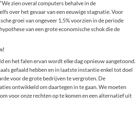
“We zien overal computers behalve in de
elfs over het gevaar van een eeuwige stagnatie. Voor
che groei van ongeveer 1,5% voorzien in de periode
 hypothese van een grote economische schok die de
n!
ald en het falen ervan wordt elke dag opnieuw aangetoond.
als gefaald hebben en in laatste instantie enkel tot doel
de voor de grote bedrijven te vergroten. De
ties ontwikkeld om daartegen in te gaan. We moeten
m voor onze rechten op te komen en een alternatief uit