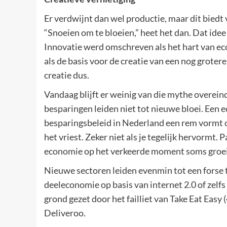
Er verdwijnt dan wel productie, maar dit biedt
“Snoeien om te bloeien,” heet het dan. Dat id
Innovatie werd omschreven als het hart van e
als de basis voor de creatie van een nog groter
creatie dus.
Vandaag blijft er weinig van die mythe overeind
besparingen leiden niet tot nieuwe bloei. Een
besparingsbeleid in Nederland een rem vormt op
het vriest. Zeker niet als je tegelijk hervormt. 
economie op het verkeerde moment soms groei 
Nieuwe sectoren leiden evenmin tot een forse 
deeleconomie op basis van internet 2.0 of zelf
grond gezet door het failliet van Take Eat Easy 
Deliveroo.