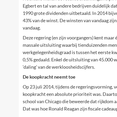
Egbert en tal van andere bedrijven duidelijk dat
1990 grote dividenden uitbetaald. In 2014 bijv
43% van de winst. De winsten van vandaag zij
vandaag.
Deze regering (en zijn voorgangers) kent maar
massale uitsluiting waarbij tienduizenden me
werkgelegenheidsgraad is tussen het eerste kw
0,5% gedaald. Enkel de uitsluiting van 45.000 w
‘daling’ van de werkloosheidscijfers.
De koopkracht neemt toe
Op 23 juli 2014, tijdens de regeringsvorming, 
koopkracht een absolute prioriteit was. Daar
school van Chicago die beweerde dat rijkdom aa
Dat was hoe Ronald Reagan zijn fiscale cadeaup