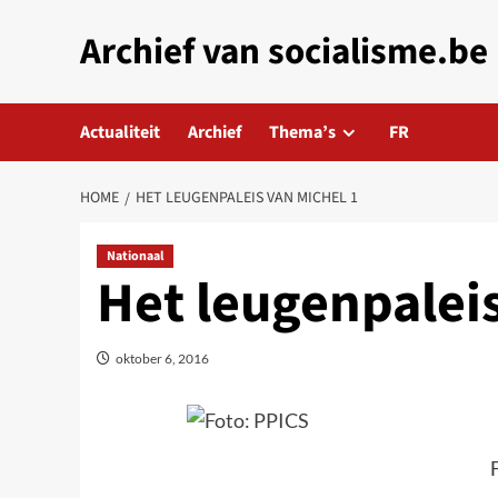
Skip
Archief van socialisme.be
to
content
Actualiteit
Archief
Thema’s
FR
HOME
HET LEUGENPALEIS VAN MICHEL 1
Nationaal
Het leugenpaleis
oktober 6, 2016