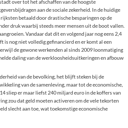
stadt over tot het afschaffen van de hoogste
eversbijdragen aan de sociale zekerheid. In de huidige
 rijksten betaald door drastische besparingen op de
onder druk waarbij steeds meer mensen uit de boot vallen.
angroeien. Vandaar dat dit en volgend jaar nog eens 2,4
 is nog niet volledig gefinancierd en er komt al een
terwijl de gewone werkenden al sinds 2009 loonmatiging
nelde daling van de werkloosheidsuitkeringen en afbouw
erheid van de bevolking, het blijft steken bij de
ntwikkeling van de samenleving, maar tot de economische,
14 sliep er maar liefst 240 miljard euro in de koffers van
ering zou dat geld moeten activeren om de vele tekorten
beeld slecht aan toe, wat toekomstige economische