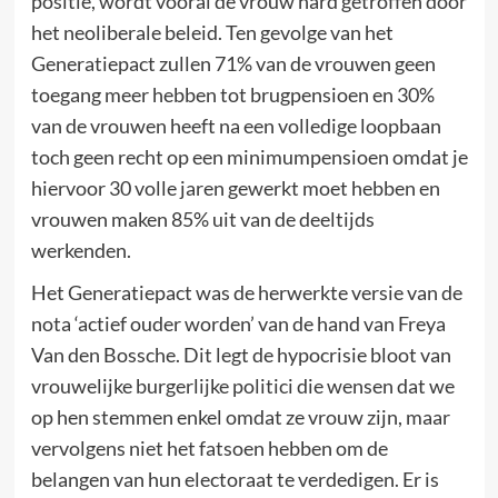
positie, wordt vooral de vrouw hard getroffen door
het neoliberale beleid. Ten gevolge van het
Generatiepact zullen 71% van de vrouwen geen
toegang meer hebben tot brugpensioen en 30%
van de vrouwen heeft na een volledige loopbaan
toch geen recht op een minimumpensioen omdat je
hiervoor 30 volle jaren gewerkt moet hebben en
vrouwen maken 85% uit van de deeltijds
werkenden.
Het Generatiepact was de herwerkte versie van de
nota ‘actief ouder worden’ van de hand van Freya
Van den Bossche. Dit legt de hypocrisie bloot van
vrouwelijke burgerlijke politici die wensen dat we
op hen stemmen enkel omdat ze vrouw zijn, maar
vervolgens niet het fatsoen hebben om de
belangen van hun electoraat te verdedigen. Er is