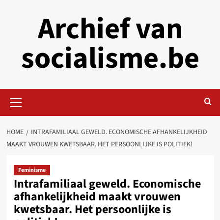
Skip
Archief van
to
content
socialisme.be
Primary
Menu
HOME
INTRAFAMILIAAL GEWELD. ECONOMISCHE AFHANKELIJKHEID
MAAKT VROUWEN KWETSBAAR. HET PERSOONLIJKE IS POLITIEK!
Feminisme
Intrafamiliaal geweld. Economische
afhankelijkheid maakt vrouwen
kwetsbaar. Het persoonlijke is