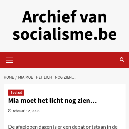
Skip
Archief van
to
content
socialisme.be
Primary
Menu
HOME
MIA MOET HET LICHT NOG ZIEN…
Sociaal
Mia moet het licht nog zien…
februari 12, 2008
De afgelopen dagen is er een debat ontstaan in de