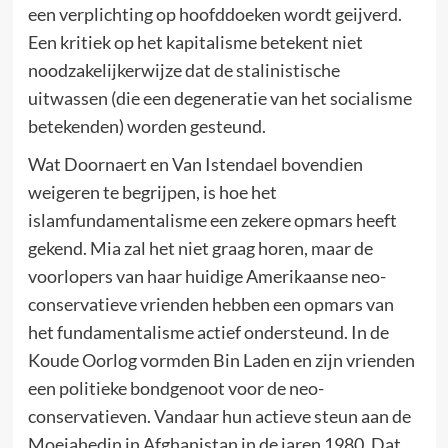
een verplichting op hoofddoeken wordt geijverd.
Een kritiek op het kapitalisme betekent niet
noodzakelijkerwijze dat de stalinistische
uitwassen (die een degeneratie van het socialisme
betekenden) worden gesteund.
Wat Doornaert en Van Istendael bovendien
weigeren te begrijpen, is hoe het
islamfundamentalisme een zekere opmars heeft
gekend. Mia zal het niet graag horen, maar de
voorlopers van haar huidige Amerikaanse neo-
conservatieve vrienden hebben een opmars van
het fundamentalisme actief ondersteund. In de
Koude Oorlog vormden Bin Laden en zijn vrienden
een politieke bondgenoot voor de neo-
conservatieven. Vandaar hun actieve steun aan de
Moejahedin in Afghanistan in de jaren 1980. Dat