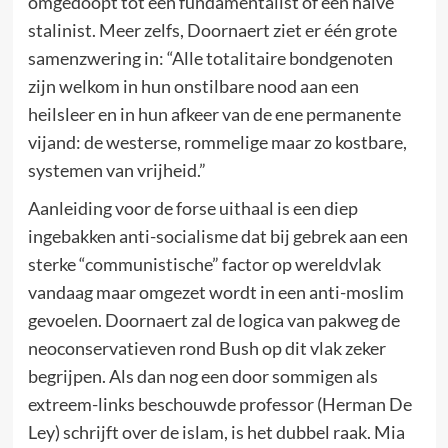
omgedoopt tot een fundamentalist of een halve
stalinist. Meer zelfs, Doornaert ziet er één grote
samenzwering in: “Alle totalitaire bondgenoten
zijn welkom in hun onstilbare nood aan een
heilsleer en in hun afkeer van de ene permanente
vijand: de westerse, rommelige maar zo kostbare,
systemen van vrijheid.”
Aanleiding voor de forse uithaal is een diep
ingebakken anti-socialisme dat bij gebrek aan een
sterke “communistische” factor op wereldvlak
vandaag maar omgezet wordt in een anti-moslim
gevoelen. Doornaert zal de logica van pakweg de
neoconservatieven rond Bush op dit vlak zeker
begrijpen. Als dan nog een door sommigen als
extreem-links beschouwde professor (Herman De
Ley) schrijft over de islam, is het dubbel raak. Mia