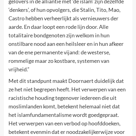
gelovers in de alliantie met ‘de islam’ zijn dezelfde
‘denkers’, of hun opvolgers, die Stalin, Tito, Mao,
Castro hebben verheerlijkt als vernieuwers der
aarde. En daar loopt een rode lijn door. Alle
totalitaire bondgenoten zijn welkom in hun
onstilbare nood aan een heilsleer en in hun afkeer
van de ene permanente vijand: de westerse,
rommelige maar zo kostbare, systemen van
vrijheid.”
Met dit standpunt maakt Doornaert duidelijk dat
ze het niet begrepen heeft. Het verwerpen van een
racistische houding tegenover iedereen die uit
moslimlanden komt, betekent helemaal niet dat
het islamfundamentalisme wordt goedgepraat.
Het verwerpen van een verbod op hoofddoeken,
betekent evenmin dat er noodzakelijkerwijze voor