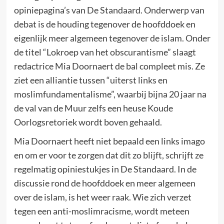
opiniepagina’s van De Standaard. Onderwerp van
debat is de houding tegenover de hoofddoek en
eigenlijk meer algemeen tegenover de islam. Onder
de titel “Lokroep van het obscurantisme” slaagt
redactrice Mia Doornaert de bal compleet mis. Ze
ziet een alliantie tussen “uiterst links en
moslimfundamentalisme”, waarbij bijna 20 jaar na
de val van de Muur zelfs een heuse Koude
Oorlogsretoriek wordt boven gehaald.
Mia Doornaert heeft niet bepaald een links imago
en om er voor te zorgen dat dit zo blijft, schrijft ze
regelmatig opiniestukjes in De Standaard. In de
discussie rond de hoofddoek en meer algemeen
over de islam, is het weer raak. Wie zich verzet
tegen een anti-moslimracisme, wordt meteen