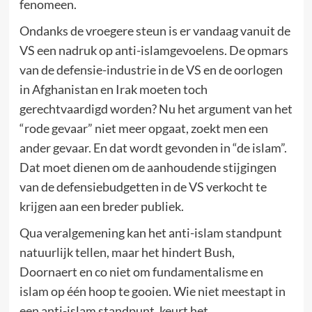
fenomeen.
Ondanks de vroegere steun is er vandaag vanuit de
VS een nadruk op anti-islamgevoelens. De opmars
van de defensie-industrie in de VS en de oorlogen
in Afghanistan en Irak moeten toch
gerechtvaardigd worden? Nu het argument van het
“rode gevaar” niet meer opgaat, zoekt men een
ander gevaar. En dat wordt gevonden in “de islam”.
Dat moet dienen om de aanhoudende stijgingen
van de defensiebudgetten in de VS verkocht te
krijgen aan een breder publiek.
Qua veralgemening kan het anti-islam standpunt
natuurlijk tellen, maar het hindert Bush,
Doornaert en co niet om fundamentalisme en
islam op één hoop te gooien. Wie niet meestapt in
een anti-islam standpunt, keurt het