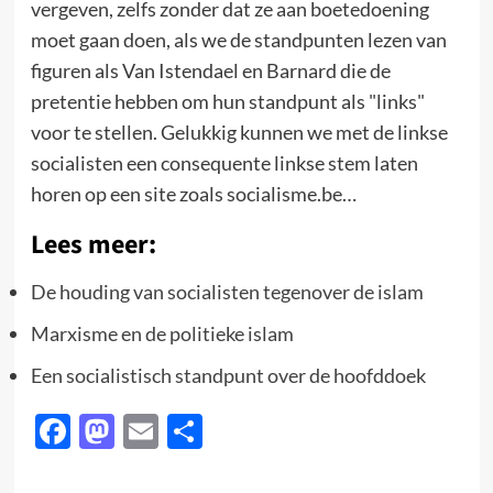
vergeven, zelfs zonder dat ze aan boetedoening
moet gaan doen, als we de standpunten lezen van
figuren als Van Istendael en Barnard die de
pretentie hebben om hun standpunt als "links"
voor te stellen. Gelukkig kunnen we met de linkse
socialisten een consequente linkse stem laten
horen op een site zoals socialisme.be…
Lees meer:
De houding van socialisten tegenover de islam
Marxisme en de politieke islam
Een socialistisch standpunt over de hoofddoek
Facebook
Mastodon
Email
Delen