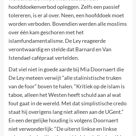
hoofddoekenverbod opleggen. Zelfs een passief
tolereren, is er al over. Neen, een hoofddoek moet
worden verboden. Bovendien werden alle moslims
over één kam geschoren met het
islamfundamentalisme. De Ley reageerde
verontwaardig en stelde dat Barnard en Van
Istendael cafépraat vertelden.
Dat viel niet in goede aarde bij Mia Doornaert die
De Ley meteen verwijt “alle stalinistische truken
van de foor” boven te halen. “Kritiek op de islam is
taboe, alleen het Westen heeft schuld aan al wat
fout gaat in de wereld. Met dat simplistische credo
staat hij overigens lang niet alleen aan de UGent.”
En een dergelijke houding is volgens Doornaert
niet verwonderlijk: “De uiterst linkse en linkse