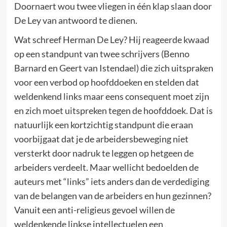
Doornaert wou twee vliegen in één klap slaan door
De Ley van antwoord te dienen.
Wat schreef Herman De Ley? Hij reageerde kwaad
op een standpunt van twee schrijvers (Benno
Barnard en Geert van Istendael) die zich uitspraken
voor een verbod op hoofddoeken en stelden dat
weldenkend links maar eens consequent moet zijn
en zich moet uitspreken tegen de hoofddoek. Dat is
natuurlijk een kortzichtig standpunt die eraan
voorbijgaat dat je de arbeidersbeweging niet
versterkt door nadruk te leggen op hetgeen de
arbeiders verdeelt. Maar wellicht bedoelden de
auteurs met “links” iets anders dan de verdediging
van de belangen van de arbeiders en hun gezinnen?
Vanuit een anti-religieus gevoel willen de
weldenkende linkse intellectuelen een