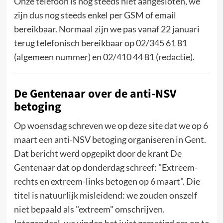
Onze telefoon is nog steeds niet aangesloten, we
zijn dus nog steeds enkel per GSM of email
bereikbaar. Normaal zijn we pas vanaf 22 januari
terug telefonisch bereikbaar op 02/345 61 81
(algemeen nummer) en 02/410 44 81 (redactie).
De Gentenaar over de anti-NSV
betoging
Op woensdag schreven we op deze site dat we op 6
maart een anti-NSV betoging organiseren in Gent.
Dat bericht werd opgepikt door de krant De
Gentenaar dat op donderdag schreef: "Extreem-
rechts en extreem-links betogen op 6 maart". Die
titel is natuurlijk misleidend: we zouden onszelf
niet bepaald als "extreem" omschrijven.