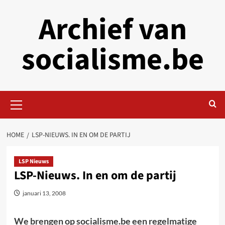
Skip
Archief van
to
content
socialisme.be
Primary
Menu
HOME
LSP-NIEUWS. IN EN OM DE PARTIJ
LSP Nieuws
LSP-Nieuws. In en om de partij
januari 13, 2008
We brengen op socialisme.be een regelmatige