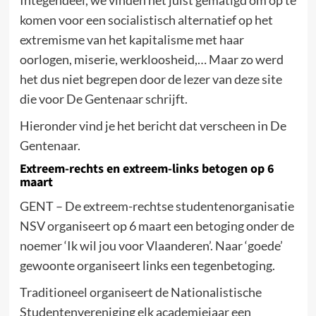
Integendeel, we vinden het juist gematigd om op te
komen voor een socialistisch alternatief op het
extremisme van het kapitalisme met haar
oorlogen, miserie, werkloosheid,… Maar zo werd
het dus niet begrepen door de lezer van deze site
die voor De Gentenaar schrijft.
Hieronder vind je het bericht dat verscheen in De
Gentenaar.
Extreem-rechts en extreem-links betogen op 6
maart
GENT – De extreem-rechtse studentenorganisatie
NSV organiseert op 6 maart een betoging onder de
noemer ‘Ik wil jou voor Vlaanderen’. Naar ‘goede’
gewoonte organiseert links een tegenbetoging.
Traditioneel organiseert de Nationalistische
Studentenvereniging elk academiejaar een