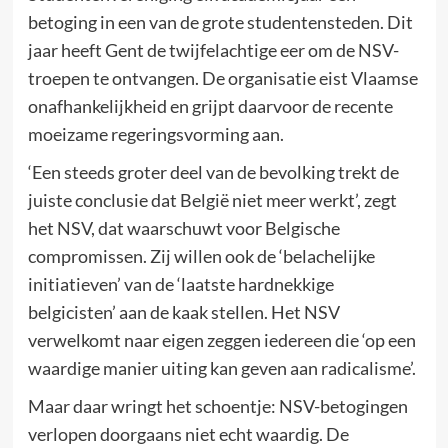
betoging in een van de grote studentensteden. Dit
jaar heeft Gent de twijfelachtige eer om de NSV-
troepen te ontvangen. De organisatie eist Vlaamse
onafhankelijkheid en grijpt daarvoor de recente
moeizame regeringsvorming aan.
‘Een steeds groter deel van de bevolking trekt de
juiste conclusie dat België niet meer werkt’, zegt
het NSV, dat waarschuwt voor Belgische
compromissen. Zij willen ook de ‘belachelijke
initiatieven’ van de ‘laatste hardnekkige
belgicisten’ aan de kaak stellen. Het NSV
verwelkomt naar eigen zeggen iedereen die ‘op een
waardige manier uiting kan geven aan radicalisme’.
Maar daar wringt het schoentje: NSV-betogingen
verlopen doorgaans niet echt waardig. De