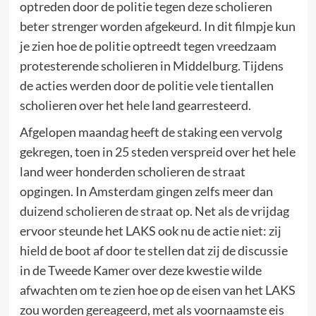
optreden door de politie tegen deze scholieren
beter strenger worden afgekeurd. In dit filmpje kun
je zien hoe de politie optreedt tegen vreedzaam
protesterende scholieren in Middelburg. Tijdens
de acties werden door de politie vele tientallen
scholieren over het hele land gearresteerd.
Afgelopen maandag heeft de staking een vervolg
gekregen, toen in 25 steden verspreid over het hele
land weer honderden scholieren de straat
opgingen. In Amsterdam gingen zelfs meer dan
duizend scholieren de straat op. Net als de vrijdag
ervoor steunde het LAKS ook nu de actie niet: zij
hield de boot af door te stellen dat zij de discussie
in de Tweede Kamer over deze kwestie wilde
afwachten om te zien hoe op de eisen van het LAKS
zou worden gereageerd, met als voornaamste eis