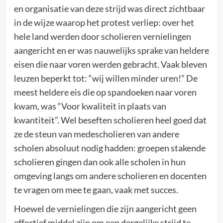
en organisatie van deze strijd was direct zichtbaar
in de wijze waarop het protest verliep: over het
hele land werden door scholieren vernielingen
aangericht en er was nauwelijks sprake van heldere
eisen die naar voren werden gebracht. Vaak bleven
leuzen beperkt tot: “wij willen minder uren!” De
meest heldere eis die op spandoeken naar voren
kwam, was “Voor kwaliteit in plaats van
kwantiteit”. Wel beseften scholieren heel goed dat
ze de steun van medescholieren van andere
scholen absoluut nodig hadden: groepen stakende
scholieren gingen dan ook alle scholen in hun
omgeving langs om andere scholieren en docenten
te vragen om mee te gaan, vaak met succes.
Hoewel de vernielingen die zijn aangericht geen
effectief middel zijn om een dergelijke strijd te