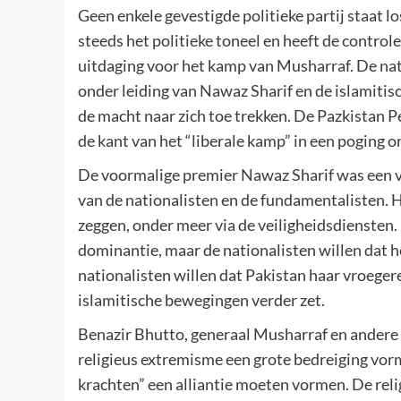
Geen enkele gevestigde politieke partij staat 
steeds het politieke toneel en heeft de control
uitdaging voor het kamp van Musharraf. De nat
onder leiding van Nawaz Sharif en de islamitis
de macht naar zich toe trekken. De Pazkistan P
de kant van het “liberale kamp” in een poging 
De voormalige premier Nawaz Sharif was een v
van de nationalisten en de fundamentalisten. H
zeggen, onder meer via de veiligheidsdienste
dominantie, maar de nationalisten willen dat he
nationalisten willen dat Pakistan haar vroegere
islamitische bewegingen verder zet.
Benazir Bhutto, generaal Musharraf en andere 
religieus extremisme een grote bedreiging vorm
krachten” een alliantie moeten vormen. De rel