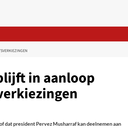
NTSVERKIEZINGEN
blijft in aanloop
verkiezingen
of dat president Pervez Musharraf kan deelnemen aan