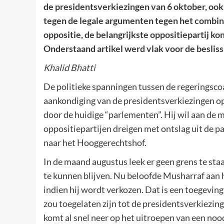
de presidentsverkiezingen van 6 oktober, ook a
tegen de legale argumenten tegen het combine
oppositie, de belangrijkste oppositiepartij k
Onderstaand artikel werd vlak voor de beslis
Khalid Bhatti
De politieke spanningen tussen de regeringscoal
aankondiging van de presidentsverkiezingen o
door de huidige “parlementen”. Hij wil aan de 
oppositiepartijen dreigen met ontslag uit de p
naar het Hooggerechtshof.
In de maand augustus leek er geen grens te st
te kunnen blijven. Nu beloofde Musharraf aan 
indien hij wordt verkozen. Dat is een toegeving
zou toegelaten zijn tot de presidentsverkiezing
komt al snel neer op het uitroepen van een no