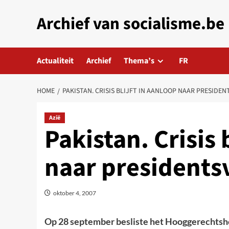
Skip
Archief van socialisme.be
to
content
Actualiteit
Archief
Thema’s
FR
HOME
PAKISTAN. CRISIS BLIJFT IN AANLOOP NAAR PRESIDE
Azië
Pakistan. Crisis 
naar presidents
oktober 4, 2007
Op 28 september besliste het Hooggerechtsh