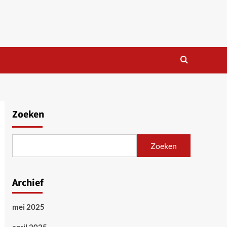
Zoeken
Zoeken
Archief
mei 2025