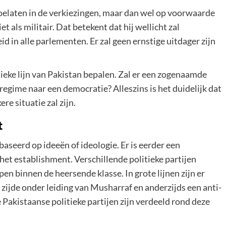
oelaten in de verkiezingen, maar dan wel op voorwaarde
iet als militair. Dat betekent dat hij wellicht zal
in alle parlementen. Er zal geen ernstige uitdager zijn
eke lijn van Pakistan bepalen. Zal er een zogenaamde
regime naar een democratie? Alleszins is het duidelijk dat
re situatie zal zijn.
t
baseerd op ideeën of ideologie. Er is eerder een
het establishment. Verschillende politieke partijen
n binnen de heersende klasse. In grote lijnen zijn er
 zijde onder leiding van Musharraf en anderzijds een anti-
 Pakistaanse politieke partijen zijn verdeeld rond deze