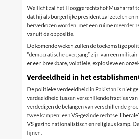
Wellicht zal het Hooggerechtshof Musharraf t
dat hij als burgerlijke president zal zetelen en n
herverkozen worden, met een ruime meerderheid 
vanuit de oppositie.
De komende weken zullen de toekomstige politi
“democratische overgang” zijn van een militair 
er een breekbare, volatiele, explosieve en onzeke
Verdeeldheid in het establishmen
De politieke verdeeldheid in Pakistan is niet ge
verdeeldheid tussen verschillende fracties van 
verdedigen de belangen van verschillende groepe
twee kampen: een VS-gezinde rechtse ‘liberale’
VS gezind nationalistisch en religieus kamp. De
lijnen.