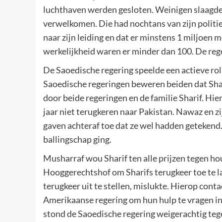
luchthaven werden gesloten. Weinigen slaagden
verwelkomen. Die had nochtans van zijn politie
naar zijn leiding en dat er minstens 1 miljoen
werkelijkheid waren er minder dan 100. De reger
De Saoedische regering speelde een actieve rol
Saoedische regeringen beweren beiden dat Sha
door beide regeringen en de familie Sharif. H
jaar niet terugkeren naar Pakistan. Nawaz en z
gaven achteraf toe dat ze wel hadden getekend. 
ballingschap ging.
Musharraf wou Sharif ten alle prijzen tegen ho
Hooggerechtshof om Sharifs terugkeer toe te l
terugkeer uit te stellen, mislukte. Hierop con
Amerikaanse regering om hun hulp te vragen in
stond de Saoedische regering weigerachtig tege