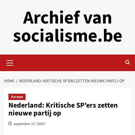
Skip
Archief van
to
content
socialisme.be
Primary
Menu
HOME
NEDERLAND: KRITISCHE SP’ERS ZETTEN NIEUWE PARTIJ OP
Europa
Nederland: Kritische SP’ers zetten
nieuwe partij op
september 27, 2007