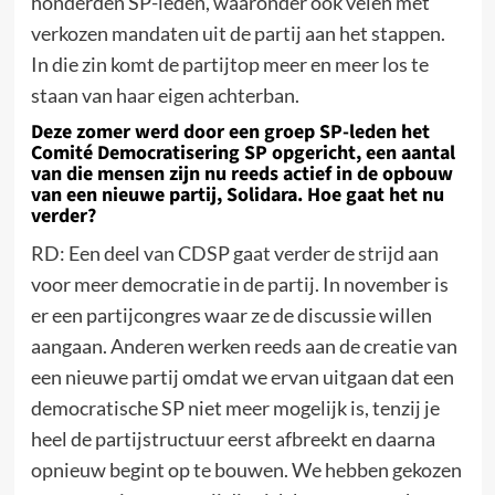
honderden SP-leden, waaronder ook velen met
verkozen mandaten uit de partij aan het stappen.
In die zin komt de partijtop meer en meer los te
staan van haar eigen achterban.
Deze zomer werd door een groep SP-leden het
Comité Democratisering SP opgericht, een aantal
van die mensen zijn nu reeds actief in de opbouw
van een nieuwe partij, Solidara. Hoe gaat het nu
verder?
RD: Een deel van CDSP gaat verder de strijd aan
voor meer democratie in de partij. In november is
er een partijcongres waar ze de discussie willen
aangaan. Anderen werken reeds aan de creatie van
een nieuwe partij omdat we ervan uitgaan dat een
democratische SP niet meer mogelijk is, tenzij je
heel de partijstructuur eerst afbreekt en daarna
opnieuw begint op te bouwen. We hebben gekozen