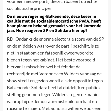
voor een nieuwe partij die zich baseert op echte
socialistische principes.
De nieuwe regering-Balkenende, deze keeer in
coalitie met de sociaaldemocratische PvdA, heeft
haar plannen bekend gemaakt voor het komende
jaar. Hoe reageren SP en Solidara hier op?
RD: Ondanks de enorme electorale score van de SP
en de middelen waarover de partij beschikt, is ze
niet in staat om een fatsoenlijk weerwoord te
bieden tegen het kabinet. Het beste voorbeeld
hiervan is misschien wel het feit dat de
rechterzijde met Verdonck en Wilders vandaag de
show steelt en gezien wordt als de oppositie tegen
Balkenende. Solidara heeft al duidelijk en publiek
stelling genomen tegen Wilders, tegen de manier
waarop hij de democratie misbruikt om haat en
racisme te zaaien. Met Solidara willen we ook een