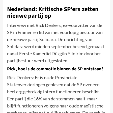
Nederland: Kritische SP’ers zetten
nieuwe partij op
Interview met Rick Denkers, ex-voorzitter van de
SP in Emmen en lid van het voorlopig bestuur van
de nieuwe partij Solidara. De oprichting van
Solidara werd midden september bekend gemaakt
nadat Eerste Kamerlid Düzgün Yildirim door het
partijbestuur werd uitgesloten.
Rick, hoe is de commotie binnen de SP ontstaan?
Rick Denkers: Er is na de Provinciale
Statenverkiezingen gebleken dat de SP over een
heel erg gebrekkig intern functioneren beschikt.
Een partij die 16% van de stemmen haalt, maar
blijft functioneren volgens haar oude maoïstische
methodes krijgt natuurlijk problemen. De voorbije