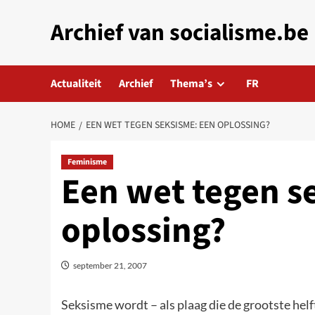
Skip
Archief van socialisme.be
to
content
Actualiteit
Archief
Thema’s
FR
HOME
EEN WET TEGEN SEKSISME: EEN OPLOSSING?
Feminisme
Een wet tegen s
oplossing?
september 21, 2007
Seksisme wordt – als plaag die de grootste helf