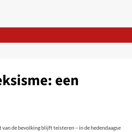
eksisme: een
t van de bevolking blijft teisteren – in de hedendaagse