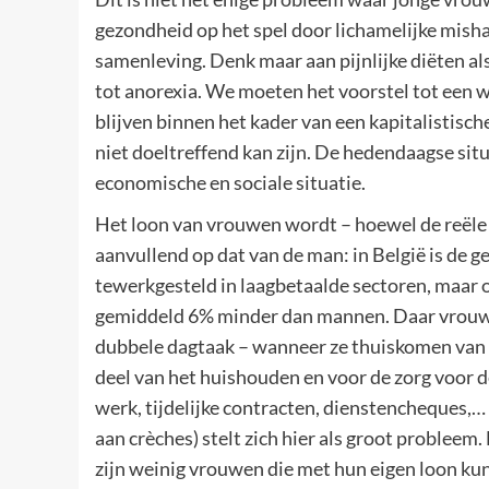
gezondheid op het spel door lichamelijke misha
samenleving. Denk maar aan pijnlijke diëten als
tot anorexia. We moeten het voorstel tot een 
blijven binnen het kader van een kapitalistisch
niet doeltreffend kan zijn. De hedendaagse si
economische en sociale situatie.
Het loon van vrouwen wordt – hoewel de reële 
aanvullend op dat van de man: in België is de
tewerkgesteld in laagbetaalde sectoren, maar
gemiddeld 6% minder dan mannen. Daar vrouw
dubbele dagtaak – wanneer ze thuiskomen van hu
deel van het huishouden en voor de zorg voor de 
werk, tijdelijke contracten, dienstencheques,
aan crèches) stelt zich hier als groot probleem
zijn weinig vrouwen die met hun eigen loon kunn