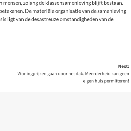
an mensen, zolang de klassensamenleving blijft bestaan.
 betekenen. De materiële organisatie van de samenleving
asis ligt van de desastreuze omstandigheden van de
Next:
Woningprijzen gaan door het dak. Meerderheid kan geen
eigen huis permitteren!