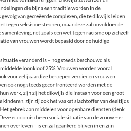
ndelingen die bijna een traditie worden in de
 gevolg van gecreëerde complexen, die te dikwijls leiden
wet tegen seksisme steunen, maar deze zal onvoldoende
e samenleving, net zoals een wet tegen racisme op zichzelf
tuatie van vrouwen wordt bepaald door de huidige
situatie veranderd is – nog steeds beschouwd als
 gemiddelde loonkloof 25%. Vrouwen worden vooral
 ook voor gelijkaardige beroepen verdienen vrouwen
en ook nog steeds geconfronteerd worden met de
n werk, zijn zij het dikwijls die instaan voor een groot
kinderen, zijn zij ook het vaakst slachtoffer van deeltijds
… Het gebrek aan middelen voor openbare diensten (denk
. Deze economische en sociale situatie van de vrouw – er
en overleven – is en zal geankerd blijven in en zijn