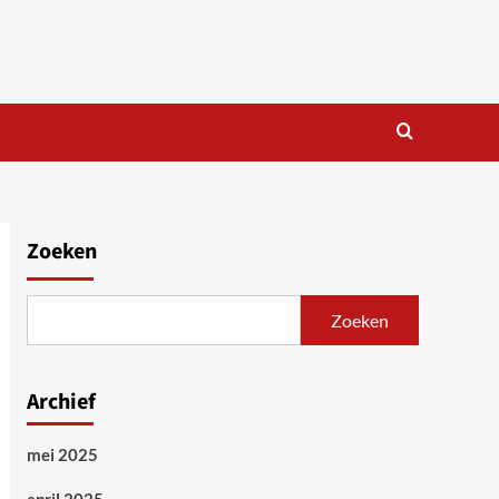
Zoeken
Zoeken
Archief
mei 2025