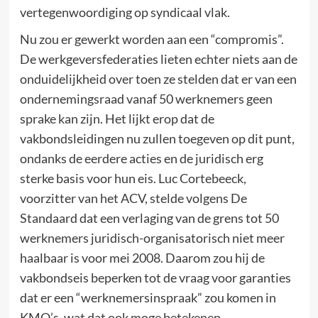
vertegenwoordiging op syndicaal vlak.
Nu zou er gewerkt worden aan een “compromis”.
De werkgeversfederaties lieten echter niets aan de
onduidelijkheid over toen ze stelden dat er van een
ondernemingsraad vanaf 50 werknemers geen
sprake kan zijn. Het lijkt erop dat de
vakbondsleidingen nu zullen toegeven op dit punt,
ondanks de eerdere acties en de juridisch erg
sterke basis voor hun eis. Luc Cortebeeck,
voorzitter van het ACV, stelde volgens De
Standaard dat een verlaging van de grens tot 50
werknemers juridisch-organisatorisch niet meer
haalbaar is voor mei 2008. Daarom zou hij de
vakbondseis beperken tot de vraag voor garanties
dat er een “werknemersinspraak” zou komen in
KMO’s, wat dat ook moge betekenen.