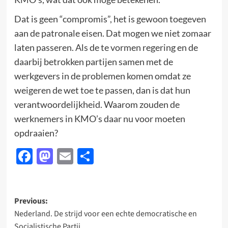
Dat is geen “compromis”, het is gewoon toegeven
aan de patronale eisen. Dat mogen we niet zomaar
laten passeren. Als de te vormen regering en de
daarbij betrokken partijen samen met de
werkgevers in de problemen komen omdat ze
weigeren de wet toe te passen, dan is dat hun
verantwoordelijkheid. Waarom zouden de
werknemers in KMO’s daar nu voor moeten
opdraaien?
Facebook
Mastodon
Email
Delen
Post
Previous:
Nederland. De strijd voor een echte democratische en
navigation
Socialistische Partij