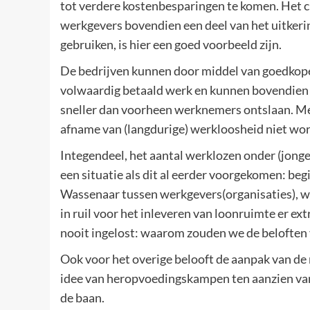
tot verdere kostenbesparingen te komen. Het 
werkgevers bovendien een deel van het uitker
gebruiken, is hier een goed voorbeeld zijn.
De bedrijven kunnen door middel van goedkope
volwaardig betaald werk en kunnen bovendien i
sneller dan voorheen werknemers ontslaan. Me
afname van (langdurige) werkloosheid niet wor
Integendeel, het aantal werklozen onder (jonge)
een situatie als dit al eerder voorgekomen: beg
Wassenaar tussen werkgevers(organisaties), w
in ruil voor het inleveren van loonruimte er e
nooit ingelost: waarom zouden we de beloften 
Ook voor het overige belooft de aanpak van de 
idee van heropvoedingskampen ten aanzien va
de baan.