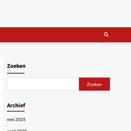
Zoeken
Zoeken
Archief
mei 2025