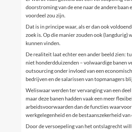
doorstroming van de ene naar de andere baan 
voordeel zou zijn.
Dat is in principe waar, als er dan ook voldoen
zoek is. Op die manier zouden ook (langdurig) 
kunnen vinden.
De realiteit laat echter een ander beeld zien: 
niet honderdduizenden – volwaardige banen ver
outsourcing onder invloed van een economische
bedrijven en de salarissen van topmanagers blij
Weliswaar werden ter vervanging van een deel
maar deze banen hadden vaak een meer flexibe
arbeidsvoorwaarden dan de functies waarvoor z
werkgelegenheid en de bestaanszekerheid van 
Door de versoepeling van het ontslagrecht will