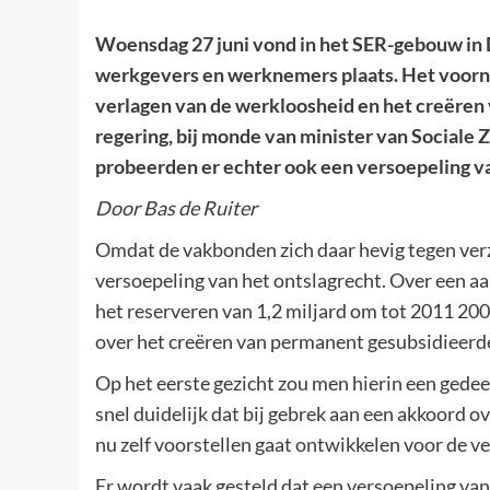
Woensdag 27 juni vond in het SER-gebouw in D
werkgevers en werknemers plaats. Het voorn
verlagen van de werkloosheid en het creëren
regering, bij monde van minister van Social
probeerden er echter ook een versoepeling van
Door Bas de Ruiter
Omdat de vakbonden zich daar hevig tegen verz
versoepeling van het ontslagrecht. Over een aa
het reserveren van 1,2 miljard om tot 2011 200
over het creëren van permanent gesubsidieerd
Op het eerste gezicht zou men hierin een gedeel
snel duidelijk dat bij gebrek aan een akkoord o
nu zelf voorstellen gaat ontwikkelen voor de v
Er wordt vaak gesteld dat een versoepeling van