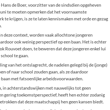
e Hans de Boer, voorzitter van de sindsdien opgeheven
juni te moeten opmerken dat het voornaamste
 te krijgen, is ze te laten kennismaken met orde en gezag
.
 deze context, worden vaak allochtone jongeren
ardoor ook weinig perspectief op een baan. Het is echter
 ook Rouvoet doen, te beweren dat deze jongeren enkel lui
 school te gaan.
ing van het ontslagrecht, de nadelen gelegd bij de (jonge)
ken of naar school zouden gaan, als ze daardoor
 baan met fatsoenlijke arbeidsvoorwaarden.
n, in achterstandswijken met nauwelijks tot geen
n gering toekomstperspectief, heeft hen echter zodanig
getrokken dat deze maatschappij hen geen kansen biedt.