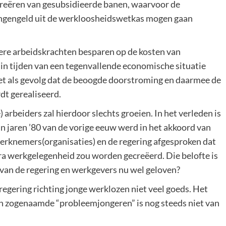
creëren van gesubsidieerde banen, waarvoor de
ingengeld uit de werkloosheidswetkas mogen gaan
re arbeidskrachten besparen op de kosten van
n tijden van een tegenvallende economische situatie
t als gevolg dat de beoogde doorstroming en daarmee de
dt gerealiseerd.
 arbeiders zal hierdoor slechts groeien. In het verleden is
in jaren ’80 van de vorige eeuw werd in het akkoord van
erknemers(organisaties) en de regering afgesproken dat
xtra werkgelegenheid zou worden gecreëerd. Die belofte is
van de regering en werkgevers nu wel geloven?
regering richting jonge werklozen niet veel goeds. Het
n zogenaamde “probleemjongeren” is nog steeds niet van