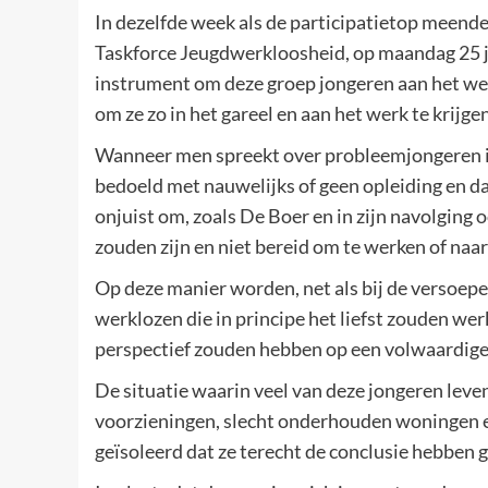
In dezelfde week als de participatietop meend
Taskforce Jeugdwerkloosheid, op maandag 25 
instrument om deze groep jongeren aan het werk
om ze zo in het gareel en aan het werk te krijgen
Wanneer men spreekt over probleemjongeren in
bedoeld met nauwelijks of geen opleiding en da
onjuist om, zoals De Boer en in zijn navolging
zouden zijn en niet bereid om te werken of naar
Op deze manier worden, net als bij de versoepel
werklozen die in principe het liefst zouden wer
perspectief zouden hebben op een volwaardige
De situatie waarin veel van deze jongeren leve
voorzieningen, slecht onderhouden woningen e
geïsoleerd dat ze terecht de conclusie hebben 