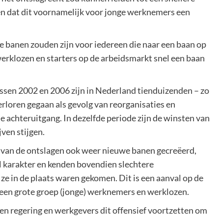
en dat dit voornamelijk voor jonge werknemers een
de banen zouden zijn voor iedereen die naar een baan op
werklozen en starters op de arbeidsmarkt snel een baan
tussen 2002 en 2006 zijn in Nederland tienduizenden – zo
loren gegaan als gevolg van reorganisaties en
 achteruitgang. In dezelfde periode zijn de winsten van
ven stijgen.
 van de ontslagen ook weer nieuwe banen gecreëerd,
l karakter en kenden bovendien slechtere
e in de plaats waren gekomen. Dit is een aanval op de
een grote groep (jonge) werknemers en werklozen.
en regering en werkgevers dit offensief voortzetten om