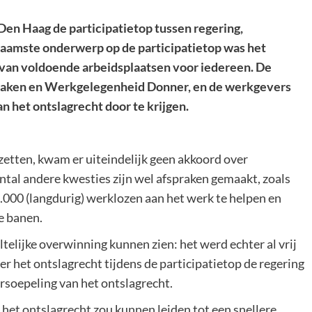
en Haag de participatietop tussen regering,
aamste onderwerp op de participatietop was het
 van voldoende arbeidsplaatsen voor iedereen. De
e Zaken en Werkgelegenheid Donner, en de werkgevers
 het ontslagrecht door te krijgen.
etten, kwam er uiteindelijk geen akkoord over
ntal andere kwesties zijn wel afspraken gemaakt, zoals
.000 (langdurig) werklozen aan het werk te helpen en
e banen.
telijke overwinning kunnen zien: het werd echter al vrij
ver het ontslagrecht tijdens de participatietop de regering
ersoepeling van het ontslagrecht.
 het ontslagrecht zou kunnen leiden tot een snellere