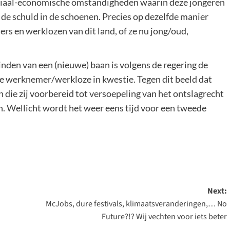
sociaal-economische omstandigheden waarin deze jongeren
ig de schuld in de schoenen. Precies op dezelfde manier
rs en werklozen van dit land, of ze nu jong/oud,
inden van een (nieuwe) baan is volgens de regering de
e werknemer/werkloze in kwestie. Tegen dit beeld dat
 die zij voorbereid tot versoepeling van het ontslagrecht
jn. Wellicht wordt het weer eens tijd voor een tweede
Next:
McJobs, dure festivals, klimaatsveranderingen,… No
Future?!? Wij vechten voor iets beter