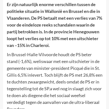
Er zijn natuurlijk enorme verschillen tussen de
politieke situatie in Wallonië en Brussel en die in
Vlaanderen. De PS betaalt met een verlies van 7%
voor de eindeloze reeks schandalen waarin de
partij betrokken is. In de provincie Henegouwen
loopt het verlies op tot 10% met een uitschieter
van –15% in Charleroi.
In Brussel-Halle-Vilvoorde houdt de PS beter
stand (-1,6%), weliswaar met een uitschieter in de
gemeente van minister-president Picqué die in St.
Gillis 6,5% inlevert. Toch blijft de PS met 26,8% een
te duchten zwaargewicht, deels omdat de PS er in
tegenstelling tot de SP.a wel nog in slaagt zich voor
te doen als diegene die het sociaal weefsel
verdedigt tegen de aanvallen van de ultra-liberaal