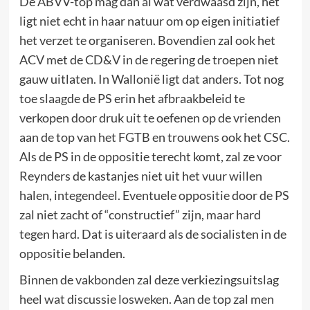
De ABVV-top mag dan al wat verdwaasd zijn, het
ligt niet echt in haar natuur om op eigen initiatief
het verzet te organiseren. Bovendien zal ook het
ACV met de CD&V in de regering de troepen niet
gauw uitlaten. In Wallonië ligt dat anders. Tot nog
toe slaagde de PS erin het afbraakbeleid te
verkopen door druk uit te oefenen op de vrienden
aan de top van het FGTB en trouwens ook het CSC.
Als de PS in de oppositie terecht komt, zal ze voor
Reynders de kastanjes niet uit het vuur willen
halen, integendeel. Eventuele oppositie door de PS
zal niet zacht of “constructief” zijn, maar hard
tegen hard. Dat is uiteraard als de socialisten in de
oppositie belanden.
Binnen de vakbonden zal deze verkiezingsuitslag
heel wat discussie losweken. Aan de top zal men