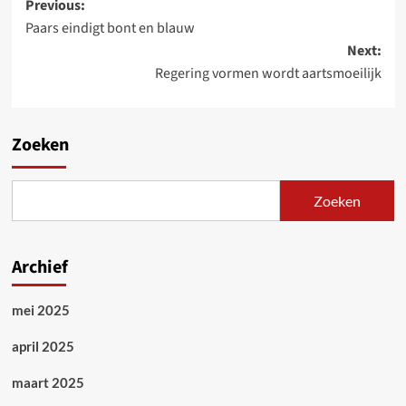
Post
Previous:
Paars eindigt bont en blauw
navigation
Next:
Regering vormen wordt aartsmoeilijk
Zoeken
Zoeken
Archief
mei 2025
april 2025
maart 2025