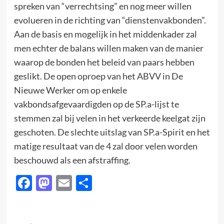
spreken van “verrechtsing” en nog meer willen
evolueren in de richting van “dienstenvakbonden”.
Aan de basis en mogelijk in het middenkader zal
men echter de balans willen maken van de manier
waarop de bonden het beleid van paars hebben
geslikt. De open oproep van het ABVV in De
Nieuwe Werker om op enkele
vakbondsafgevaardigden op de SP.a-lijst te
stemmen zal bij velen in het verkeerde keelgat zijn
geschoten. De slechte uitslag van SP.a-Spirit en het
matige resultaat van de 4 zal door velen worden
beschouwd als een afstraffing.
Facebook
Mastodon
Email
Delen