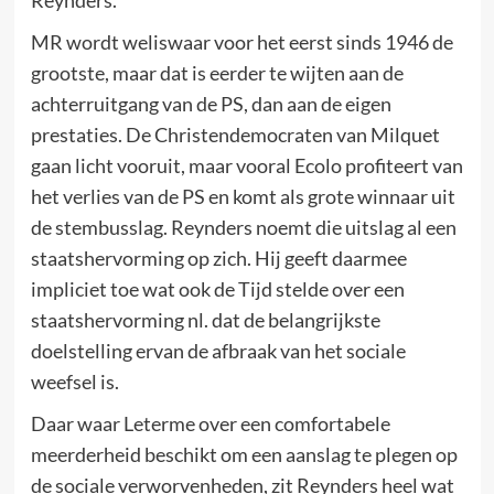
Reynders.
MR wordt weliswaar voor het eerst sinds 1946 de
grootste, maar dat is eerder te wijten aan de
achterruitgang van de PS, dan aan de eigen
prestaties. De Christendemocraten van Milquet
gaan licht vooruit, maar vooral Ecolo profiteert van
het verlies van de PS en komt als grote winnaar uit
de stembusslag. Reynders noemt die uitslag al een
staatshervorming op zich. Hij geeft daarmee
impliciet toe wat ook de Tijd stelde over een
staatshervorming nl. dat de belangrijkste
doelstelling ervan de afbraak van het sociale
weefsel is.
Daar waar Leterme over een comfortabele
meerderheid beschikt om een aanslag te plegen op
de sociale verworvenheden, zit Reynders heel wat