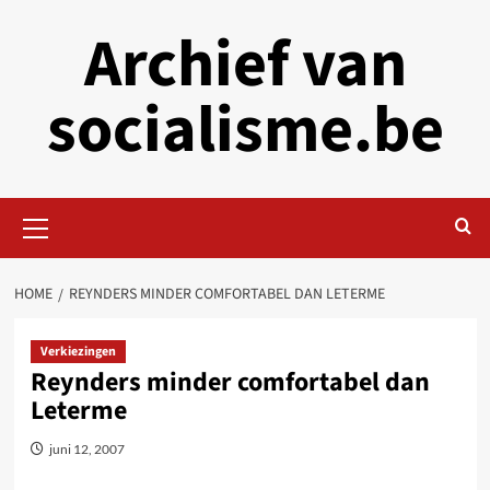
Skip
Archief van
to
content
socialisme.be
Primary
Menu
HOME
REYNDERS MINDER COMFORTABEL DAN LETERME
Verkiezingen
Reynders minder comfortabel dan
Leterme
juni 12, 2007