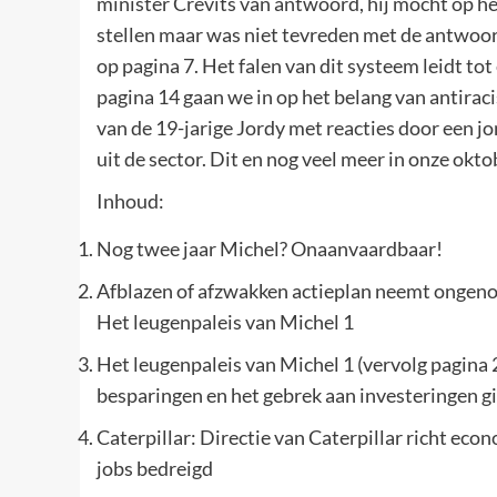
minister Crevits van antwoord, hij mocht op he
stellen maar was niet tevreden met de antwoord
op pagina 7. Het falen van dit systeem leidt to
pagina 14 gaan we in op het belang van antirac
van de 19-jarige Jordy met reacties door een jo
uit de sector. Dit en nog veel meer in onze okt
Inhoud:
Nog twee jaar Michel? Onaanvaardbaar!
Afblazen of afzwakken actieplan neemt ongenoeg
Het leugenpaleis van Michel 1
Het leugenpaleis van Michel 1 (vervolg pagina
besparingen en het gebrek aan investeringen gi
Caterpillar: Directie van Caterpillar richt eco
jobs bedreigd