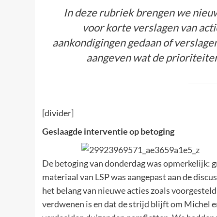
In deze rubriek brengen we nieuw
voor korte verslagen van ac
aankondigingen gedaan of verslage
aangeven wat de prioriteite
[divider]
Geslaagde interventie op betoging
De betoging van donderdag was opmerkelijk: gr
materiaal van LSP was aangepast aan de discuss
het belang van nieuwe acties zoals voorgestel
verdwenen is en dat de strijd blijft om Michel 