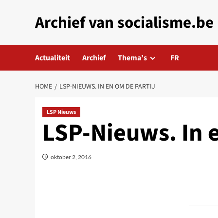
Skip
Archief van socialisme.be
to
content
Actualiteit
Archief
Thema’s
FR
HOME
LSP-NIEUWS. IN EN OM DE PARTIJ
LSP Nieuws
LSP-Nieuws. In e
oktober 2, 2016