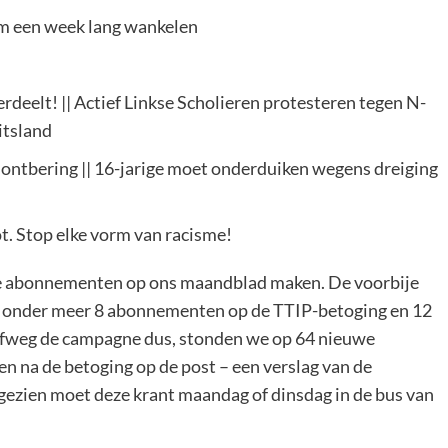
em een week lang wankelen
rdeelt! || Actief Linkse Scholieren protesteren tegen N-
itsland
n ontbering || 16-jarige moet onderduiken wegens dreiging
. Stop elke vorm van racisme!
e abonnementen op ons maandblad maken. De voorbije
 onder meer 8 abonnementen op de TTIP-betoging en 12
lfweg de campagne dus, stonden we op 64 nieuwe
 na de betoging op de post – een verslag van de
gezien moet deze krant maandag of dinsdag in de bus van