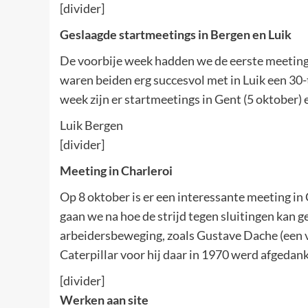
[divider]
Geslaagde startmeetings in Bergen en Luik
De voorbije week hadden we de eerste meetings
waren beiden erg succesvol met in Luik een 30
week zijn er startmeetings in Gent (5 oktober)
Luik Bergen
[divider]
Meeting in Charleroi
Op 8 oktober is er een interessante meeting in 
gaan we na hoe de strijd tegen sluitingen kan 
arbeidersbeweging, zoals Gustave Dache (een v
Caterpillar voor hij daar in 1970 werd afgedan
[divider]
Werken aan site