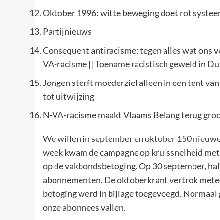
Oktober 1996: witte beweging doet rot syste
Partijnieuws
Consequent antiracisme: tegen alles wat ons ve
VA-racisme || Toename racistisch geweld in Du
Jongen sterft moederziel alleen in een tent va
tot uitwijzing
N-VA-racisme maakt Vlaams Belang terug groot
We willen in september en oktober 150 nieuw
week kwam de campagne op kruissnelheid met
op de vakbondsbetoging. Op 30 september, ha
abonnementen. De oktoberkrant vertrok meteen
betoging werd in bijlage toegevoegd. Normaal 
onze abonnees vallen.