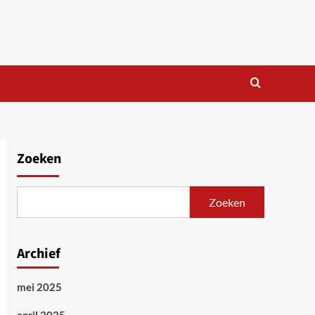
Zoeken
Zoeken
Archief
mei 2025