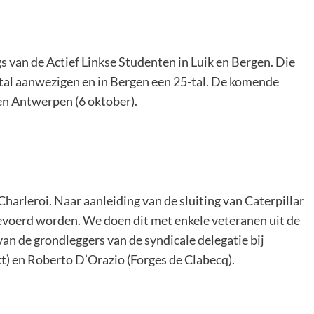
 van de Actief Linkse Studenten in Luik en Bergen. Die
-tal aanwezigen en in Bergen een 25-tal. De komende
 en Antwerpen (6 oktober).
Charleroi. Naar aanleiding van de sluiting van Caterpillar
gevoerd worden. We doen dit met enkele veteranen uit de
an de grondleggers van de syndicale delegatie bij
kt) en Roberto D’Orazio (Forges de Clabecq).