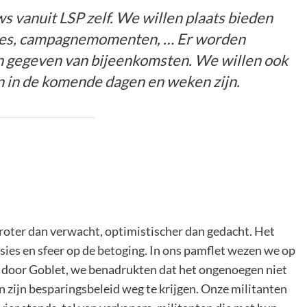
s vanuit LSP zelf. We willen plaats bieden
ties, campagnemomenten, … Er worden
n gegeven van bijeenkomsten. We willen ook
n in de komende dagen en weken zijn.
oter dan verwacht, optimistischer dan gedacht. Het
ies en sfeer op de betoging. In ons pamflet wezen we op
d door Goblet, we benadrukten dat het ongenoegen niet
en zijn besparingsbeleid weg te krijgen. Onze militanten