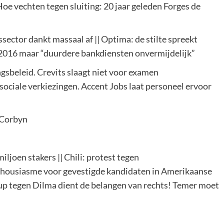
Hoe vechten tegen sluiting: 20 jaar geleden Forges de
sector dankt massaal af || Optima: de stilte spreekt
an 2016 maar “duurdere bankdiensten onvermijdelijk”
sbeleid. Crevits slaagt niet voor examen
sociale verkiezingen. Accent Jobs laat personeel ervoor
 Corbyn
ljoen stakers || Chili: protest tegen
thousiasme voor gevestigde kandidaten in Amerikaanse
coup tegen Dilma dient de belangen van rechts! Temer moet