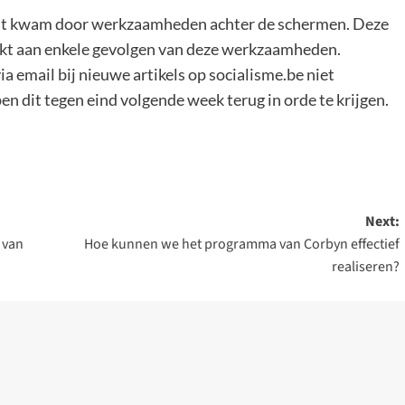
 Dit kwam door werkzaamheden achter de schermen. Deze
rkt aan enkele gevolgen van deze werkzaamheden.
 email bij nieuwe artikels op socialisme.be niet
n dit tegen eind volgende week terug in orde te krijgen.
Next:
 van
Hoe kunnen we het programma van Corbyn effectief
realiseren?