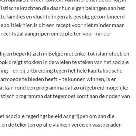
istische krachten die daar hun eigen belangen aan het
te families en vluchtelingen als gevolg, gecombineerd
politiek hier, is dit een recept voor niet minder maar
rechts zal aangrijpen om te pleiten voor minder
ig en beperkt zich in België niet enkel tot islamofoob en
k dreigt stokken in de wielen te steken van het sociale
ing – en bij uitbreiding tegen het hele kapitalistische
 armoede te bieden heeft – te kunnen winnen, is er
at kan rond een programma dat zo uitgebreid mogelijke
listisch programma dat tegemoet komt aan de noden van
et asociale regeringsbeleid aangrijpen om aan die
n de tekorten op alle vlakken vereisen vastberaden