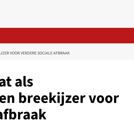
IJZER VOOR VERDERE SOCIALE AFBRAAK
at als
en breekijzer voor
afbraak