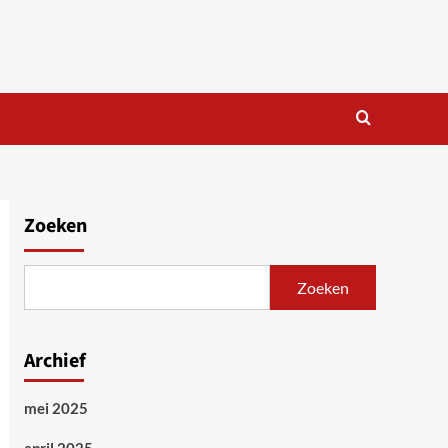
Zoeken
Zoeken
Archief
mei 2025