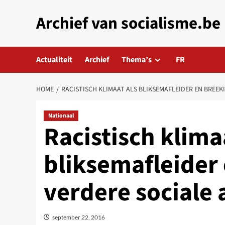
Skip
Archief van socialisme.be
to
content
Actualiteit
Archief
Thema’s
FR
HOME
RACISTISCH KLIMAAT ALS BLIKSEMAFLEIDER EN BREEK
Nationaal
Racistisch klima
bliksemafleider 
verdere sociale 
september 22, 2016