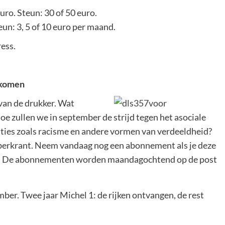
o. Steun: 30 of 50 euro.
un: 3, 5 of 10 euro per maand.
ess.
gekomen
an de drukker. Wat
oe zullen we in september de strijd tegen het asociale
ties zoals racisme en andere vormen van verdeeldheid?
mberkrant. Neem vandaag nog een abonnement als je deze
gen! De abonnementen worden maandagochtend op de post
er. Twee jaar Michel 1: de rijken ontvangen, de rest