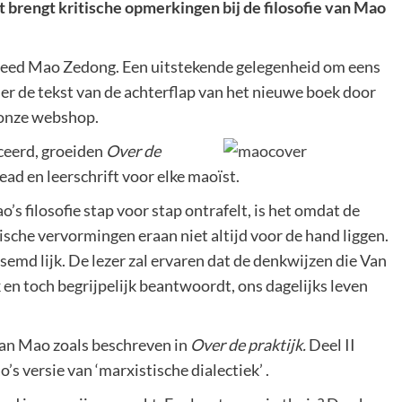
 brengt kritische opmerkingen bij de filosofie van Mao
rleed Mao Zedong. Een uitstekende gelegenheid om eens
er de tekst van de achterflap van het nieuwe boek door
a onze webshop.
iceerd, groeiden
Over de
ead en leerschrift voor elke maoïst.
s filosofie stap voor stap ontrafelt, is het omdat de
ische vervormingen eraan niet altijd voor de hand liggen.
emd lijk. De lezer zal ervaren dat de denkwijzen die Van
 en toch begrijpelijk beantwoordt, ons dagelijks leven
 van Mao zoals beschreven in
Over de praktijk.
Deel II
s versie van ‘marxistische dialectiek’ .