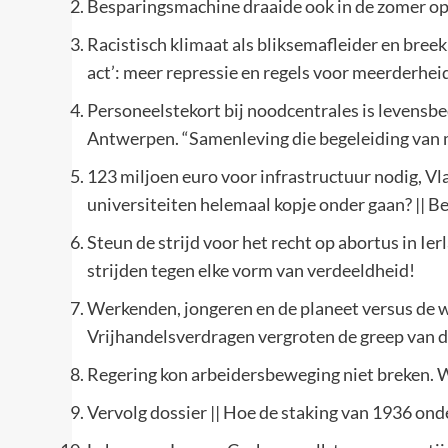
Besparingsmachine draaide ook in de zomer op v
Racistisch klimaat als bliksemafleider en breeki
act’: meer repressie en regels voor meerderheid
Personeelstekort bij noodcentrales is levensbe
Antwerpen. “Samenleving die begeleiding van 
123 miljoen euro voor infrastructuur nodig, V
universiteiten helemaal kopje onder gaan? || B
Steun de strijd voor het recht op abortus in I
strijden tegen elke vorm van verdeeldheid!
Werkenden, jongeren en de planeet versus de 
Vrijhandelsverdragen vergroten de greep van 
Regering kon arbeidersbeweging niet breken. 
Vervolg dossier || Hoe de staking van 1936 on