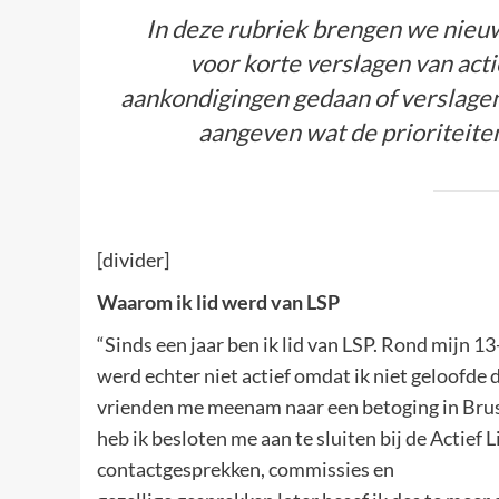
In deze rubriek brengen we nieuw
voor korte verslagen van ac
aankondigingen gedaan of verslage
aangeven wat de prioriteite
[divider]
Waarom ik lid werd van LSP
“Sinds een jaar ben ik lid van LSP. Rond mijn 13
werd echter niet actief omdat ik niet geloofde
vrienden me meenam naar een betoging in Bruss
heb ik besloten me aan te sluiten bij de Actief
contactgesprekken, commissies en