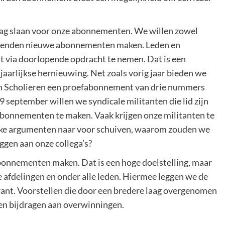
slag slaan voor onze abonnementen. We willen zowel
erkenden nieuwe abonnementen maken. Leden en
via doorlopende opdracht te nemen. Dat is een
jaarlijkse hernieuwing. Net zoals vorig jaar bieden we
en Scholieren een proefabonnement van drie nummers
9 september willen we syndicale militanten die lid zijn
bonnementen te maken. Vaak krijgen onze militanten te
erke argumenten naar voor schuiven, waarom zouden we
ggen aan onze collega’s?
onnementen maken. Dat is een hoge doelstelling, maar
e afdelingen en onder alle leden. Hiermee leggen we de
krant. Voorstellen die door een bredere laag overgenomen
 en bijdragen aan overwinningen.