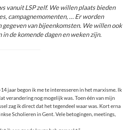
s vanuit LSP zelf. We willen plaats bieden
ties, campagnemomenten, … Er worden
n gegeven van bijeenkomsten. We willen ook
n in de komende dagen en weken zijn.
-14 jaar begon ik me te interesseren in het marxisme. Ik
 dat verandering nog mogelijk was. Toen één van mijn
el zag ik direct dat het tegendeel waar was. Kort erna
 Linkse Scholieren in Gent. Vele betogingen, meetings,