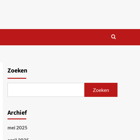
Zoeken
Zoeken
Archief
mei 2025