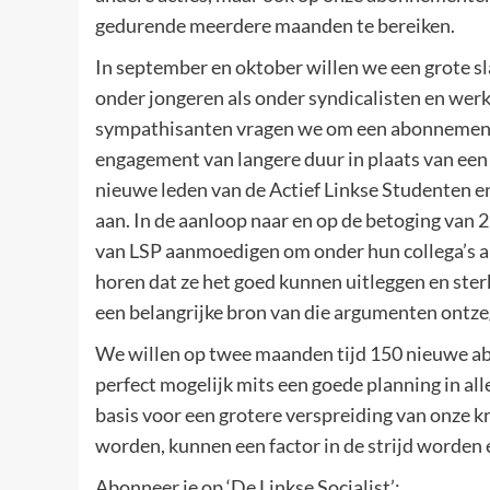
gedurende meerdere maanden te bereiken.
In september en oktober willen we een grote 
onder jongeren als onder syndicalisten en w
sympathisanten vragen we om een abonnement 
engagement van langere duur in plaats van een 
nieuwe leden van de Actief Linkse Studenten 
aan. In de aanloop naar en op de betoging van 2
van LSP aanmoedigen om onder hun collega’s a
horen dat ze het goed kunnen uitleggen en st
een belangrijke bron van die argumenten ontze
We willen op twee maanden tijd 150 nieuwe ab
perfect mogelijk mits een goede planning in all
basis voor een grotere verspreiding van onze 
worden, kunnen een factor in de strijd worden
Abonneer je op ‘De Linkse Socialist’: