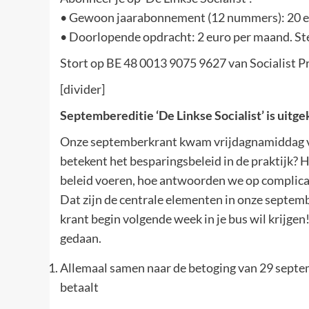
• Gewoon jaarabonnement (12 nummers): 20 eur
• Doorlopende opdracht: 2 euro per maand. Ste
Stort op BE 48 0013 9075 9627 van Socialist Pr
[divider]
Septembereditie ‘De Linkse Socialist’ is uit
Onze septemberkrant kwam vrijdagnamiddag v
betekent het besparingsbeleid in de praktijk? H
beleid voeren, hoe antwoorden we op complica
Dat zijn de centrale elementen in onze septe
krant begin volgende week in je bus wil krij
gedaan.
Allemaal samen naar de betoging van 29 septemb
betaalt