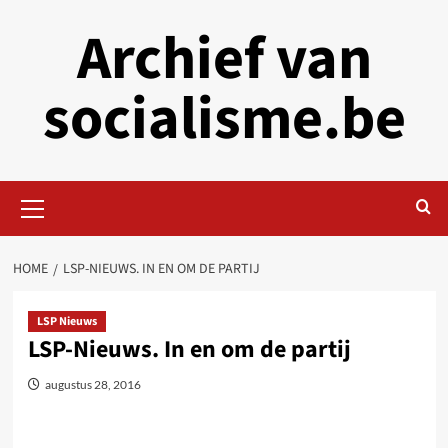
Skip
Archief van
to
content
socialisme.be
Primary
Menu
HOME
LSP-NIEUWS. IN EN OM DE PARTIJ
LSP Nieuws
LSP-Nieuws. In en om de partij
augustus 28, 2016