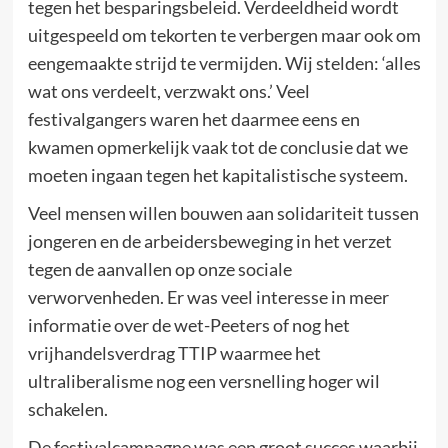
tegen het besparingsbeleid. Verdeeldheid wordt
uitgespeeld om tekorten te verbergen maar ook om
eengemaakte strijd te vermijden. Wij stelden: ‘alles
wat ons verdeelt, verzwakt ons.’ Veel
festivalgangers waren het daarmee eens en
kwamen opmerkelijk vaak tot de conclusie dat we
moeten ingaan tegen het kapitalistische systeem.
Veel mensen willen bouwen aan solidariteit tussen
jongeren en de arbeidersbeweging in het verzet
tegen de aanvallen op onze sociale
verworvenheden. Er was veel interesse in meer
informatie over de wet-Peeters of nog het
vrijhandelsverdrag TTIP waarmee het
ultraliberalisme nog een versnelling hoger wil
schakelen.
De festivalcampagne was een groot succes waarbij