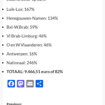
Luik-Lux: 167%
Henegouwen-Namen: 134%
Bxl-W.Brab: 59%
Vl Brab-Limburg: 46%
O en W Vlaanderen: 46%
Antwerpen: 16%
Nationaal: 246%
TOTAAL: 9.466,51 euro of 82%
Facebook
Mastodon
Email
Delen
Previous: