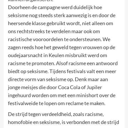
Doorheen de campagne werd duidelijk hoe
seksisme nog steeds sterk aanwezig is en door de
heersende klasse gebruikt wordt, niet alleen om
ons rechtstreeks te verdelen maar ook om
racistische vooroordelen te ondersteunen. We
zagen reeds hoe het geweld tegen vrouwen op de
oudejaarsnacht in Keulen misbruikt werd om
racisme te promoten. Alsof racisme een antwoord
biedt op seksisme. Tijdens festivals valt een meer
directe vorm van seksisme op. Denk maar aan
jonge meisjes die door Coca Cola of Jupiler
ingehuurd worden om met een minishort over de
festivalweide te lopen om reclame te maken.
De strijd tegen verdeeldheid, zoals racisme,
homofobie en seksisme, is verbonden met de strijd