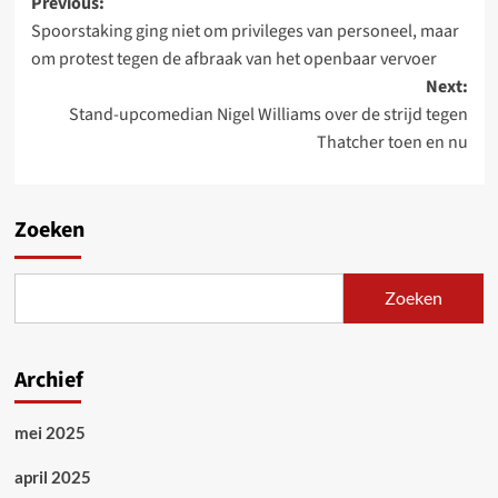
Post
Previous:
Spoorstaking ging niet om privileges van personeel, maar
navigation
om protest tegen de afbraak van het openbaar vervoer
Next:
Stand-upcomedian Nigel Williams over de strijd tegen
Thatcher toen en nu
Zoeken
Zoeken
Archief
mei 2025
april 2025