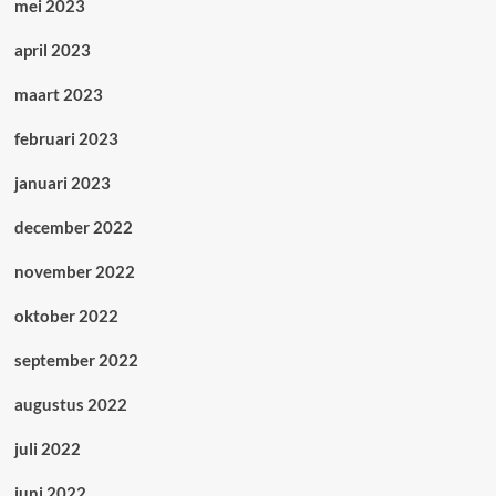
mei 2023
april 2023
maart 2023
februari 2023
januari 2023
december 2022
november 2022
oktober 2022
september 2022
augustus 2022
juli 2022
juni 2022