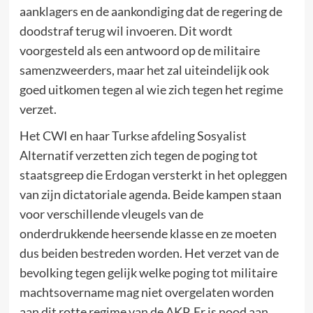
aanklagers en de aankondiging dat de regering de
doodstraf terug wil invoeren. Dit wordt
voorgesteld als een antwoord op de militaire
samenzweerders, maar het zal uiteindelijk ook
goed uitkomen tegen al wie zich tegen het regime
verzet.
Het CWI en haar Turkse afdeling Sosyalist
Alternatif verzetten zich tegen de poging tot
staatsgreep die Erdogan versterkt in het opleggen
van zijn dictatoriale agenda. Beide kampen staan
voor verschillende vleugels van de
onderdrukkende heersende klasse en ze moeten
dus beiden bestreden worden. Het verzet van de
bevolking tegen gelijk welke poging tot militaire
machtsovername mag niet overgelaten worden
aan dit rotte regime van de AKP. Er is nood aan