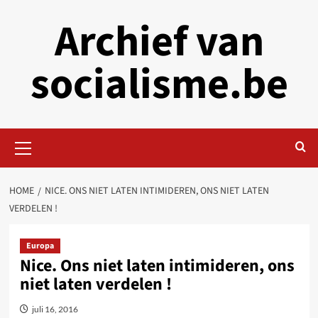
Skip
Archief van
to
content
socialisme.be
Primary
Menu
HOME
NICE. ONS NIET LATEN INTIMIDEREN, ONS NIET LATEN
VERDELEN !
Europa
Nice. Ons niet laten intimideren, ons
niet laten verdelen !
juli 16, 2016