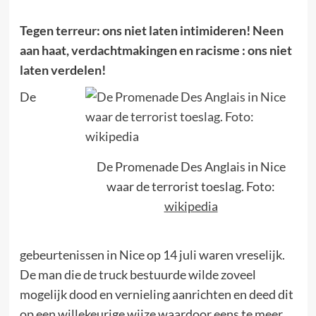
Tegen terreur: ons niet laten intimideren! Neen
aan haat, verdachtmakingen en racisme : ons niet
laten verdelen!
De
De Promenade Des Anglais in Nice
waar de terrorist toeslag. Foto:
wikipedia
gebeurtenissen in Nice op 14 juli waren vreselijk.
De man die de truck bestuurde wilde zoveel
mogelijk dood en vernieling aanrichten en deed dit
op een willekeurige wijze waardoor eens te meer