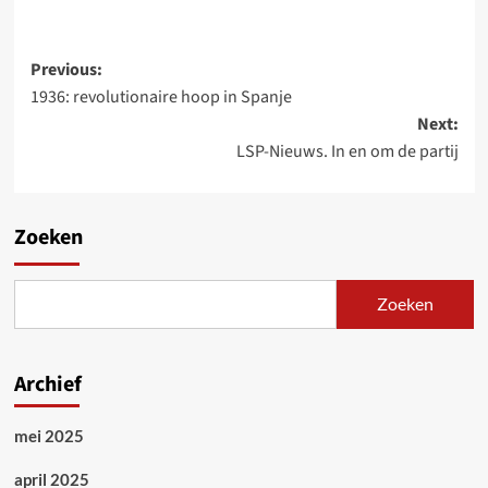
Post
Previous:
1936: revolutionaire hoop in Spanje
navigation
Next:
LSP-Nieuws. In en om de partij
Zoeken
Zoeken
Archief
mei 2025
april 2025