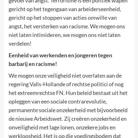
gevoel van angst. Terrorisme is een politiek wapen
gericht op het tegengaan van arbeiderseenheid,
gericht op het stoppen van acties omwille van
angst, het versterken van racisme. We mogen ons
niet laten intimideren, we mogen ons niet laten
verdelen!
Eenheid van werkenden en jongeren tegen
barbarij en racisme!
We mogen onze veiligheid niet overlaten aan de
regering Valls-Hollande of rechtse politici of nog
het extreemrechtse FN. Hun beleid bestaat uit het
opleggen van een sociale contrarevolutie,
permanente sociale onzekerheid met bijvoorbeeld
de nieuwe Arbeidswet. Zij creëren onzekerheid en
onveiligheid met lage lonen, onzekere jobs en
werkloosheid. Het is op die voedingsbodem dat