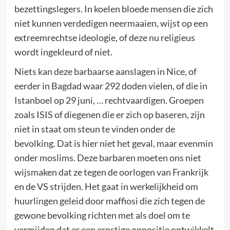
bezettingslegers. In koelen bloede mensen die zich
niet kunnen verdedigen neermaaien, wijst op een
extreemrechtse ideologie, of deze nu religieus
wordt ingekleurd of niet.
Niets kan deze barbaarse aanslagen in Nice, of
eerder in Bagdad waar 292 doden vielen, of die in
Istanboel op 29 juni, … rechtvaardigen. Groepen
zoals ISIS of diegenen die er zich op baseren, zijn
niet in staat om steun te vinden onder de
bevolking. Dat is hier niet het geval, maar evenmin
onder moslims. Deze barbaren moeten ons niet
wijsmaken dat ze tegen de oorlogen van Frankrijk
en de VS strijden. Het gaat in werkelijkheid om
huurlingen geleid door maffiosi die zich tegen de
gewone bevolking richten met als doel om te
vermijden dat er een ernstige oppositie ontwikkelt