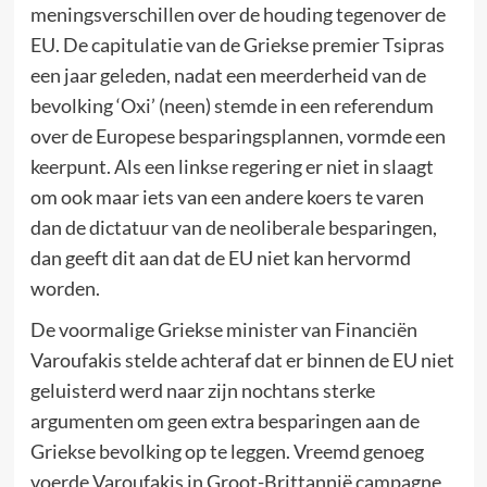
meningsverschillen over de houding tegenover de
EU. De capitulatie van de Griekse premier Tsipras
een jaar geleden, nadat een meerderheid van de
bevolking ‘Oxi’ (neen) stemde in een referendum
over de Europese besparingsplannen, vormde een
keerpunt. Als een linkse regering er niet in slaagt
om ook maar iets van een andere koers te varen
dan de dictatuur van de neoliberale besparingen,
dan geeft dit aan dat de EU niet kan hervormd
worden.
De voormalige Griekse minister van Financiën
Varoufakis stelde achteraf dat er binnen de EU niet
geluisterd werd naar zijn nochtans sterke
argumenten om geen extra besparingen aan de
Griekse bevolking op te leggen. Vreemd genoeg
voerde Varoufakis in Groot-Brittannië campagne