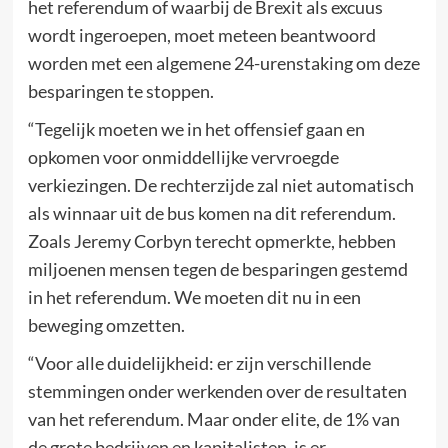
het referendum of waarbij de Brexit als excuus
wordt ingeroepen, moet meteen beantwoord
worden met een algemene 24-urenstaking om deze
besparingen te stoppen.
“Tegelijk moeten we in het offensief gaan en
opkomen voor onmiddellijke vervroegde
verkiezingen. De rechterzijde zal niet automatisch
als winnaar uit de bus komen na dit referendum.
Zoals Jeremy Corbyn terecht opmerkte, hebben
miljoenen mensen tegen de besparingen gestemd
in het referendum. We moeten dit nu in een
beweging omzetten.
“Voor alle duidelijkheid: er zijn verschillende
stemmingen onder werkenden over de resultaten
van het referendum. Maar onder elite, de 1% van
de grote bedrijven en kapitalisten, is er