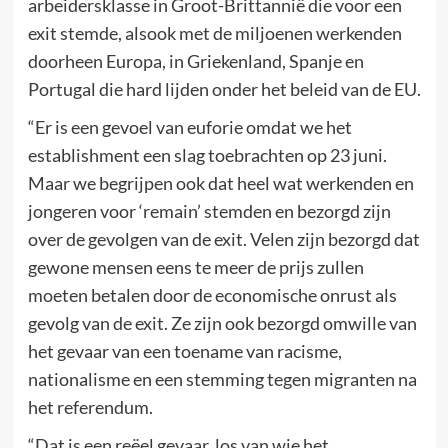
arbeidersklasse in Groot-Brittannië die voor een
exit stemde, alsook met de miljoenen werkenden
doorheen Europa, in Griekenland, Spanje en
Portugal die hard lijden onder het beleid van de EU.
“Er is een gevoel van euforie omdat we het
establishment een slag toebrachten op 23 juni.
Maar we begrijpen ook dat heel wat werkenden en
jongeren voor ‘remain’ stemden en bezorgd zijn
over de gevolgen van de exit. Velen zijn bezorgd dat
gewone mensen eens te meer de prijs zullen
moeten betalen door de economische onrust als
gevolg van de exit. Ze zijn ook bezorgd omwille van
het gevaar van een toename van racisme,
nationalisme en een stemming tegen migranten na
het referendum.
“Dat is een reëel gevaar, los van wie het