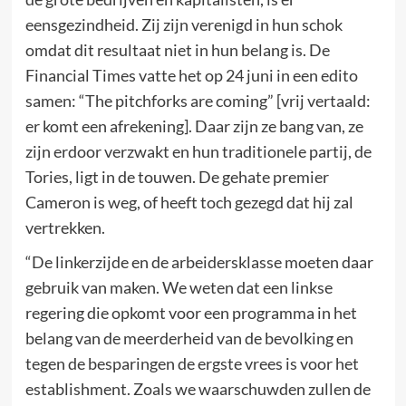
eensgezindheid. Zij zijn verenigd in hun schok
omdat dit resultaat niet in hun belang is. De
Financial Times vatte het op 24 juni in een edito
samen: “The pitchforks are coming” [vrij vertaald:
er komt een afrekening]. Daar zijn ze bang van, ze
zijn erdoor verzwakt en hun traditionele partij, de
Tories, ligt in de touwen. De gehate premier
Cameron is weg, of heeft toch gezegd dat hij zal
vertrekken.
“De linkerzijde en de arbeidersklasse moeten daar
gebruik van maken. We weten dat een linkse
regering die opkomt voor een programma in het
belang van de meerderheid van de bevolking en
tegen de besparingen de ergste vrees is voor het
establishment. Zoals we waarschuwden zullen de