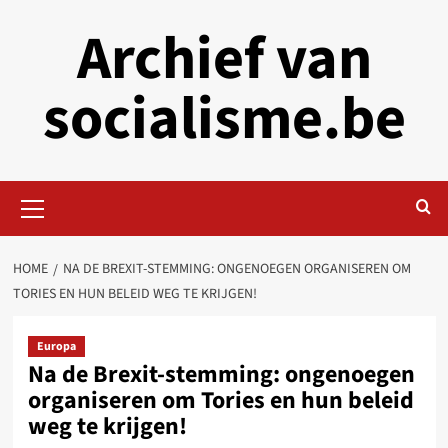
Skip
Archief van
to
content
socialisme.be
Primary
Menu
HOME
NA DE BREXIT-STEMMING: ONGENOEGEN ORGANISEREN OM
TORIES EN HUN BELEID WEG TE KRIJGEN!
Europa
Na de Brexit-stemming: ongenoegen
organiseren om Tories en hun beleid
weg te krijgen!