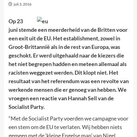
juli 3, 2016
Op 23
juni stemde een meerderheid van de Britten voor
een exit uit de EU. Het establishment, zowel in
Groot-Brittannië als in de rest van Europa, was
geschokt. Er werd uitgehaald naar de kiezers die
het niet begrepen hadden en meteen allemaal als
racisten weggezet werden. Dit klopt niet. Het
resultaat van het referendum was een revolte van
werkende mensen die er genoeg van hebben. We
vroegen een reactie van Hannah Sell van de
Socialist Party.
“Met de Socialist Party voerden we campagne voor
een stem om de EU te verlaten. Wij hebben niets
gemeen met de ‘kleine Engelse man’ van Nigel