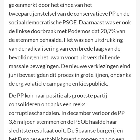
gekenmerkt door het einde van het
tweepartijenstelsel van de conservatieve PP en de
sociaaldemocratische PSOE. Daarnaast was er ook
de linkse doorbraak met Podemos dat 20,7% van
de stemmen behaalde. Het was een uitdrukking
van de radicalisering van een brede laag van de
bevolking en het kwam voort uit verschillende
massale bewegingen. De nieuwe verkiezingen eind
juni bevestigden dit proces in grote lijnen, ondanks
de erg volatiele campagne en kiespubliek.
De PP kon haar positie als grootste partij
consolideren ondanks een reeks
corruptieschandalen. In december verloor de PP
3,6 miljoen stemmen en de PSOE haalde haar
slechtste resultaat ooit. De Spaanse burgerij en
het Europese establishment drongen aan op een