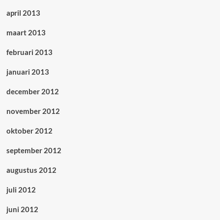
april 2013
maart 2013
februari 2013
januari 2013
december 2012
november 2012
oktober 2012
september 2012
augustus 2012
juli 2012
juni 2012