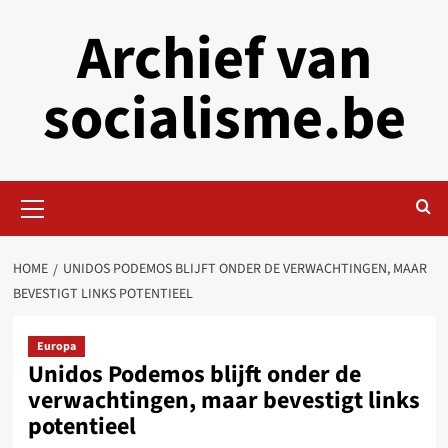
Skip
Archief van
to
content
socialisme.be
Primary
Menu
HOME
UNIDOS PODEMOS BLIJFT ONDER DE VERWACHTINGEN, MAAR
BEVESTIGT LINKS POTENTIEEL
Europa
Unidos Podemos blijft onder de
verwachtingen, maar bevestigt links
potentieel