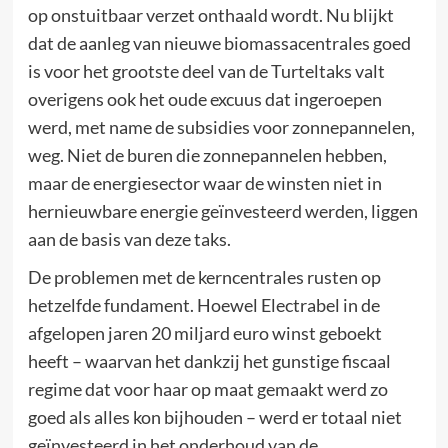
op onstuitbaar verzet onthaald wordt. Nu blijkt
dat de aanleg van nieuwe biomassacentrales goed
is voor het grootste deel van de Turteltaks valt
overigens ook het oude excuus dat ingeroepen
werd, met name de subsidies voor zonnepannelen,
weg. Niet de buren die zonnepannelen hebben,
maar de energiesector waar de winsten niet in
hernieuwbare energie geïnvesteerd werden, liggen
aan de basis van deze taks.
De problemen met de kerncentrales rusten op
hetzelfde fundament. Hoewel Electrabel in de
afgelopen jaren 20 miljard euro winst geboekt
heeft – waarvan het dankzij het gunstige fiscaal
regime dat voor haar op maat gemaakt werd zo
goed als alles kon bijhouden – werd er totaal niet
geïnvesteerd in het onderhoud van de