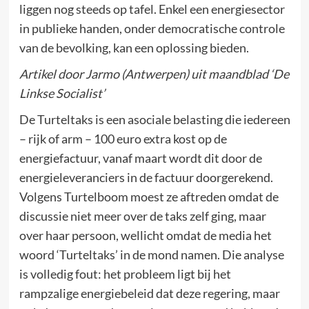
liggen nog steeds op tafel. Enkel een energiesector
in publieke handen, onder democratische controle
van de bevolking, kan een oplossing bieden.
Artikel door Jarmo (Antwerpen) uit maandblad ‘De
Linkse Socialist’
De Turteltaks is een asociale belasting die iedereen
– rijk of arm – 100 euro extra kost op de
energiefactuur, vanaf maart wordt dit door de
energieleveranciers in de factuur doorgerekend.
Volgens Turtelboom moest ze aftreden omdat de
discussie niet meer over de taks zelf ging, maar
over haar persoon, wellicht omdat de media het
woord ‘Turteltaks’ in de mond namen. Die analyse
is volledig fout: het probleem ligt bij het
rampzalige energiebeleid dat deze regering, maar