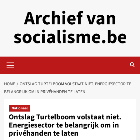
Skip
Archief van
to
content
socialisme.be
Primary
Menu
HOME
ONTSLAG TURTELBOOM VOLSTAAT NIET. ENERGIESECTOR TE
BELANGRIJK OM IN PRIVÉHANDEN TE LATEN
Nationaal
Ontslag Turtelboom volstaat niet.
Energiesector te belangrijk om in
privéhanden te laten