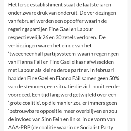
Het Ierse establishment staat de laatste jaren
onder zware druk van onderuit. De verkiezingen
van februari werden een opdoffer waarin de
regeringspartijen Fine Gael en Labour
respectievelijk 26 en 30 zetels verloren. De
verkiezingen waren het einde van het
‘tweeëneenhalf partijsysteem’ waarin regeringen
van Fianna Fáil en Fine Gael elkaar afwisselden
met Labour als kleine derde partner. In februari
haalden Fine Gael en Fianna Fáil samen geen 50%
van de stemmen, een situatie die zich nooit eerder
voordeed. Een tijd lang werd getwijfeld over een
‘grote coalitie’, op die manier zou er immers geen
‘betrouwbare oppositie’ meer overblijven en zou
de invloed van Sinn Fein en links, in de vorm van
AAA-PBP (de coalitie waarin de Socialist Party