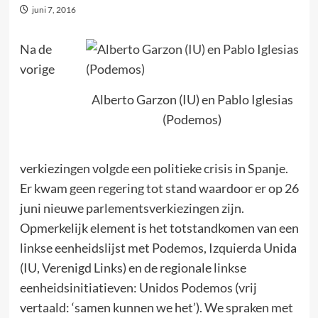
juni 7, 2016
Na de
vorige
Alberto Garzon (IU) en Pablo Iglesias
(Podemos)
verkiezingen volgde een politieke crisis in Spanje.
Er kwam geen regering tot stand waardoor er op 26
juni nieuwe parlementsverkiezingen zijn.
Opmerkelijk element is het totstandkomen van een
linkse eenheidslijst met Podemos, Izquierda Unida
(IU, Verenigd Links) en de regionale linkse
eenheidsinitiatieven: Unidos Podemos (vrij
vertaald: ‘samen kunnen we het’). We spraken met