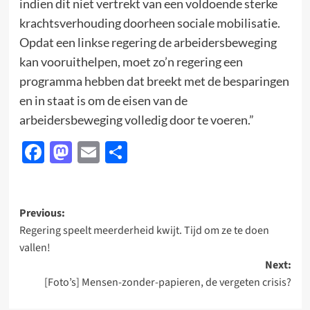
indien dit niet vertrekt van een voldoende sterke
krachtsverhouding doorheen sociale mobilisatie.
Opdat een linkse regering de arbeidersbeweging
kan vooruithelpen, moet zo’n regering een
programma hebben dat breekt met de besparingen
en in staat is om de eisen van de
arbeidersbeweging volledig door te voeren.”
Facebook
Mastodon
Email
Delen
Post
Previous:
Regering speelt meerderheid kwijt. Tijd om ze te doen
navigation
vallen!
Next:
[Foto’s] Mensen-zonder-papieren, de vergeten crisis?