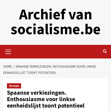
Skip
Archief van
to
content
socialisme.be
Primary
Menu
HOME
SPAANSE VERKIEZINGEN. ENTHOUSIASME VOOR LINKSE
EENHEIDSLIJST TOONT POTENTIEEL
Europa
Spaanse verkiezingen.
Enthousiasme voor linkse
eenheidslijst toont potentieel