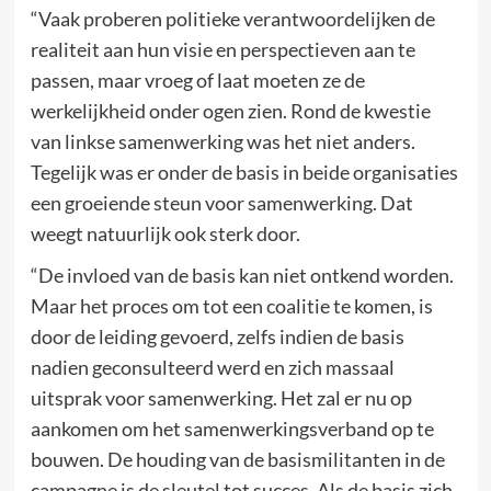
“Vaak proberen politieke verantwoordelijken de
realiteit aan hun visie en perspectieven aan te
passen, maar vroeg of laat moeten ze de
werkelijkheid onder ogen zien. Rond de kwestie
van linkse samenwerking was het niet anders.
Tegelijk was er onder de basis in beide organisaties
een groeiende steun voor samenwerking. Dat
weegt natuurlijk ook sterk door.
“De invloed van de basis kan niet ontkend worden.
Maar het proces om tot een coalitie te komen, is
door de leiding gevoerd, zelfs indien de basis
nadien geconsulteerd werd en zich massaal
uitsprak voor samenwerking. Het zal er nu op
aankomen om het samenwerkingsverband op te
bouwen. De houding van de basismilitanten in de
campagne is de sleutel tot succes. Als de basis zich