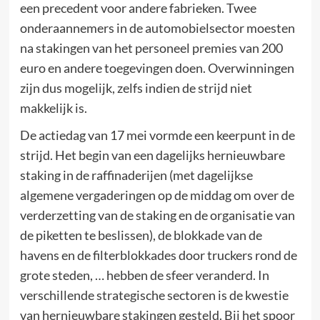
een precedent voor andere fabrieken. Twee
onderaannemers in de automobielsector moesten
na stakingen van het personeel premies van 200
euro en andere toegevingen doen. Overwinningen
zijn dus mogelijk, zelfs indien de strijd niet
makkelijk is.
De actiedag van 17 mei vormde een keerpunt in de
strijd. Het begin van een dagelijks hernieuwbare
staking in de raffinaderijen (met dagelijkse
algemene vergaderingen op de middag om over de
verderzetting van de staking en de organisatie van
de piketten te beslissen), de blokkade van de
havens en de filterblokkades door truckers rond de
grote steden, … hebben de sfeer veranderd. In
verschillende strategische sectoren is de kwestie
van hernieuwbare stakingen gesteld. Bij het spoor