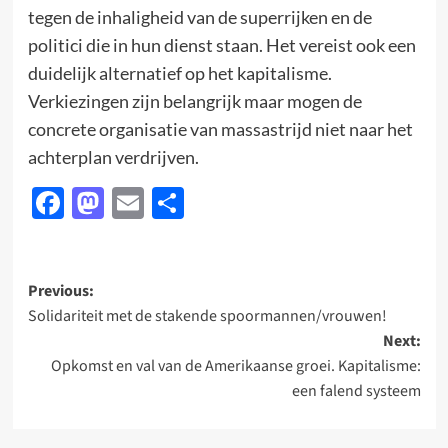
tegen de inhaligheid van de superrijken en de
politici die in hun dienst staan. Het vereist ook een
duidelijk alternatief op het kapitalisme.
Verkiezingen zijn belangrijk maar mogen de
concrete organisatie van massastrijd niet naar het
achterplan verdrijven.
Facebook
Mastodon
Email
Delen
Post
Previous:
Solidariteit met de stakende spoormannen/vrouwen!
navigation
Next:
Opkomst en val van de Amerikaanse groei. Kapitalisme:
een falend systeem