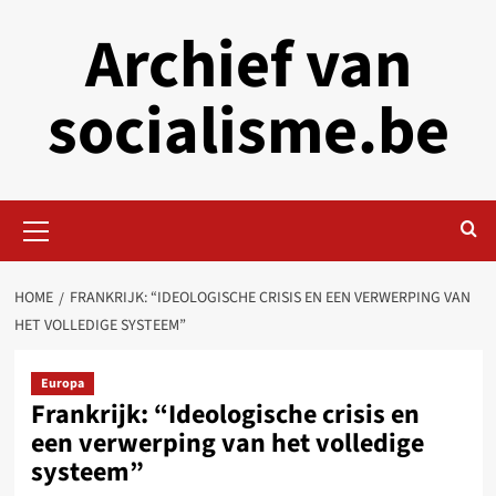
Skip
Archief van
to
content
socialisme.be
Primary
Menu
HOME
FRANKRIJK: “IDEOLOGISCHE CRISIS EN EEN VERWERPING VAN
HET VOLLEDIGE SYSTEEM”
Europa
Frankrijk: “Ideologische crisis en
een verwerping van het volledige
systeem”