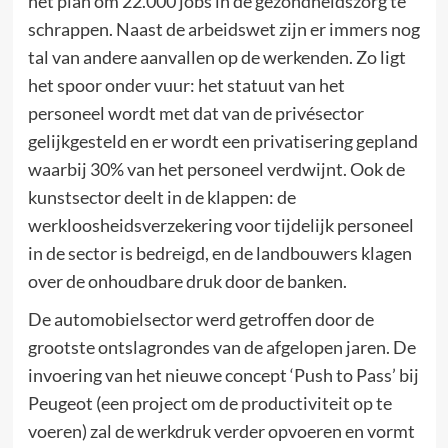
het plan om 22.000 jobs in de gezondheidszorg te
schrappen. Naast de arbeidswet zijn er immers nog
tal van andere aanvallen op de werkenden. Zo ligt
het spoor onder vuur: het statuut van het
personeel wordt met dat van de privésector
gelijkgesteld en er wordt een privatisering gepland
waarbij 30% van het personeel verdwijnt. Ook de
kunstsector deelt in de klappen: de
werkloosheidsverzekering voor tijdelijk personeel
in de sector is bedreigd, en de landbouwers klagen
over de onhoudbare druk door de banken.
De automobielsector werd getroffen door de
grootste ontslagrondes van de afgelopen jaren. De
invoering van het nieuwe concept ‘Push to Pass’ bij
Peugeot (een project om de productiviteit op te
voeren) zal de werkdruk verder opvoeren en vormt