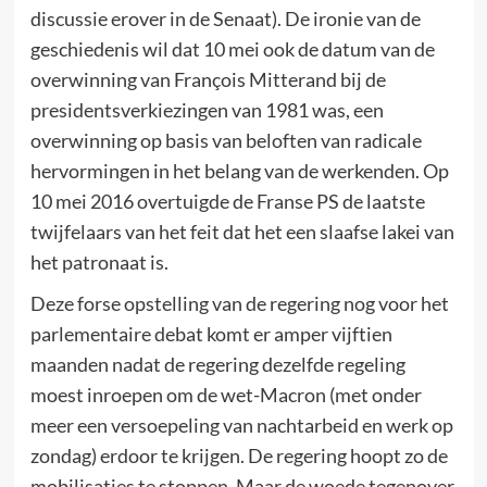
discussie erover in de Senaat). De ironie van de
geschiedenis wil dat 10 mei ook de datum van de
overwinning van François Mitterand bij de
presidentsverkiezingen van 1981 was, een
overwinning op basis van beloften van radicale
hervormingen in het belang van de werkenden. Op
10 mei 2016 overtuigde de Franse PS de laatste
twijfelaars van het feit dat het een slaafse lakei van
het patronaat is.
Deze forse opstelling van de regering nog voor het
parlementaire debat komt er amper vijftien
maanden nadat de regering dezelfde regeling
moest inroepen om de wet-Macron (met onder
meer een versoepeling van nachtarbeid en werk op
zondag) erdoor te krijgen. De regering hoopt zo de
mobilisaties te stoppen. Maar de woede tegenover