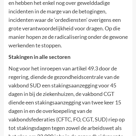
en hebben het enkel nog over gewelddadige
incidenten in de marge van de betogingen,
incidenten waar de ‘ordediensten’ overigens een
grote verantwoordelijkheid voor dragen. Op die
manier hopen ze de radicalisering onder de gewone
werkenden te stoppen.
Stakingen in alle sectoren
Nog voor het inroepen van artikel 49.3 door de
regering, diende de gezondheidscentrale van de
vakbond SUD een stakingsaanzegging voor 45
dagen in bij de ziekenhuizen, de vakbond CGT
diende een stakingsaanzegging van twee keer 15
dagen in en de overkoepeling van de
vakbondsfederaties (CFTC, FO, CGT, SUD) riep op
tot stakingsdagen tegen zowel de arbeidswet als