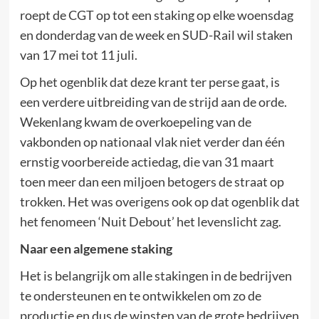
roept de CGT op tot een staking op elke woensdag
en donderdag van de week en SUD-Rail wil staken
van 17 mei tot 11 juli.
Op het ogenblik dat deze krant ter perse gaat, is
een verdere uitbreiding van de strijd aan de orde.
Wekenlang kwam de overkoepeling van de
vakbonden op nationaal vlak niet verder dan één
ernstig voorbereide actiedag, die van 31 maart
toen meer dan een miljoen betogers de straat op
trokken. Het was overigens ook op dat ogenblik dat
het fenomeen ‘Nuit Debout’ het levenslicht zag.
Naar een algemene staking
Het is belangrijk om alle stakingen in de bedrijven
te ondersteunen en te ontwikkelen om zo de
productie en dus de winsten van de grote bedrijven