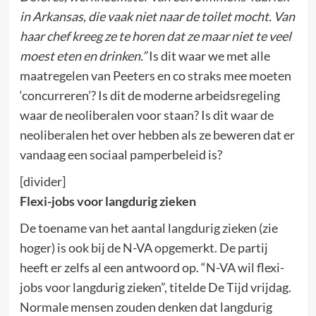
in Arkansas, die vaak niet naar de toilet mocht. Van
haar chef kreeg ze te horen dat ze maar niet te veel
moest eten en drinken.”
Is dit waar we met alle
maatregelen van Peeters en co straks mee moeten
‘concurreren’? Is dit de moderne arbeidsregeling
waar de neoliberalen voor staan? Is dit waar de
neoliberalen het over hebben als ze beweren dat er
vandaag een sociaal pamperbeleid is?
[divider]
Flexi-jobs voor langdurig zieken
De toename van het aantal langdurig zieken (zie
hoger) is ook bij de N-VA opgemerkt. De partij
heeft er zelfs al een antwoord op. “N-VA wil flexi-
jobs voor langdurig zieken”, titelde De Tijd vrijdag.
Normale mensen zouden denken dat langdurig