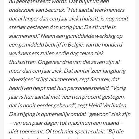
nu georganiseerd wordt. Dat blijkt uit een
onderzoek van Securex. “Het aantal werknemers
dat al langer dan een jaar ziek thuiszit, is nog nooit
sterker gestegen dan vorig jaar. De situatie is
alarmerend.” Neem een gemiddelde werkdag op
een gemiddeld bedrijf in België: van de honderd
werknemers zullen er die dag zeven ziek
thuiszitten. Ongeveer drie van die zeven zijn al
meer dan een jaar ziek. Dat aantal ‘zeer langdurig
afwezigen’ stijgt alarmerend, zegt Securex, dat
bedrijven helpt met hun personeelsbeleid. “Vorig
jaar is hun aantal met veertien procent gestegen,
dat is nooit eerder gebeurd”, zegt Heidi Verlinden.
De stijging is opmerkelijk omdat “gewoon” ziek zijn
– van een paar dagen tot maximum een maand –
niét toeneemt. Of toch niet spectaculair. “Bij die