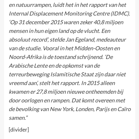
en natuurrampen, luidt het in het rapport van het
Internal Displacement Monitoring Centre (IDMC).
‘Op 31 december 2015 waren zeker 40,8 miljoen
mensen in hun eigen land op de vlucht. Een
absoluut record’, stelde Jan Egeland, medeauteur
van de studie. Vooral in het Midden-Oosten en
Noord-Afrika is de toestand schrijnend. ‘De
Arabische Lente en de opkomst van de
terreurbeweging Islamitische Staat zijn daar niet
vreemd aan’, stelt het rapport. In 2015 alleen
kwamen er 27,8 miljoen nieuwe ontheemden bij
door oorlogen en rampen. Dat komt overeen met
de bevolking van New York, Londen, Parijs en Caïro
samen.”
[divider]