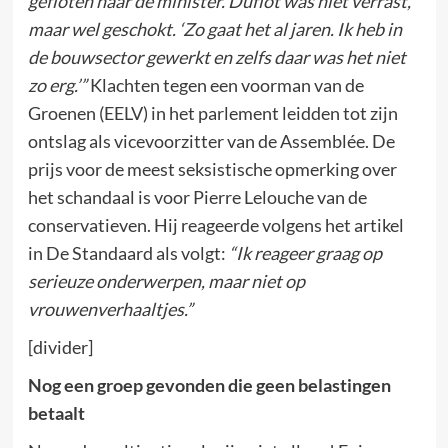
gefloten naar de minister. Duflot was niet verrast,
maar wel geschokt. ‘Zo gaat het al jaren. Ik heb in
de bouwsector gewerkt en zelfs daar was het niet
zo erg.’”
Klachten tegen een voorman van de
Groenen (EELV) in het parlement leidden tot zijn
ontslag als vicevoorzitter van de Assemblée. De
prijs voor de meest seksistische opmerking over
het schandaal is voor Pierre Lelouche van de
conservatieven. Hij reageerde volgens het artikel
in De Standaard als volgt:
“Ik reageer graag op
serieuze onderwerpen, maar niet op
vrouwenverhaaltjes.”
[divider]
Nog een groep gevonden die geen belastingen
betaalt