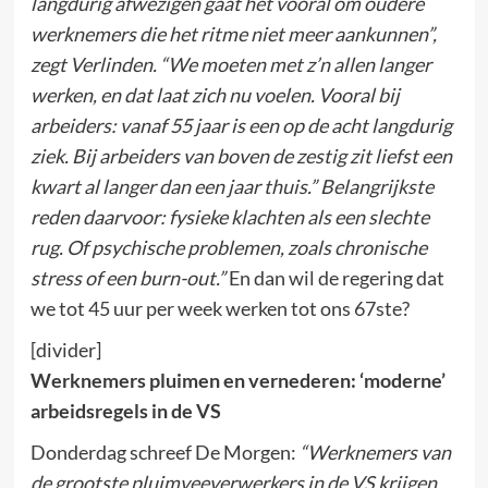
langdurig afwezigen gaat het vooral om oudere
werknemers die het ritme niet meer aankunnen”,
zegt Verlinden. “We moeten met z’n allen langer
werken, en dat laat zich nu voelen. Vooral bij
arbeiders: vanaf 55 jaar is een op de acht langdurig
ziek. Bij arbeiders van boven de zestig zit liefst een
kwart al langer dan een jaar thuis.” Belangrijkste
reden daarvoor: fysieke klachten als een slechte
rug. Of psychische problemen, zoals chronische
stress of een burn-out.”
En dan wil de regering dat
we tot 45 uur per week werken tot ons 67ste?
[divider]
Werknemers pluimen en vernederen: ‘moderne’
arbeidsregels in de VS
Donderdag schreef De Morgen:
“Werknemers van
de grootste pluimveeverwerkers in de VS krijgen