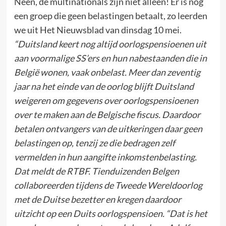
Neen, de multinationals zijn niet alleen! Er is nog
een groep die geen belastingen betaalt, zo leerden
we uit Het Nieuwsblad van dinsdag 10 mei.
“Duitsland keert nog altijd oorlogspensioenen uit
aan voormalige SS’ers en hun nabestaanden die in
België wonen, vaak onbelast. Meer dan zeventig
jaar na het einde van de oorlog blijft Duitsland
weigeren om gegevens over oorlogspensioenen
over te maken aan de Belgische fiscus. Daardoor
betalen ontvangers van de uitkeringen daar geen
belastingen op, tenzij ze die bedragen zelf
vermelden in hun aangifte inkomstenbelasting.
Dat meldt de RTBF. Tienduizenden Belgen
collaboreerden tijdens de Tweede Wereldoorlog
met de Duitse bezetter en kregen daardoor
uitzicht op een Duits oorlogspensioen. “Dat is het