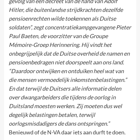
gevolg van een decreet van de hand van Adolf
Hitler, die buitenlandse strijdkrachten dezelfde
pensioenrechten wilde toekennen als Duitse
soldaten”, zegt concentratiekampgevangene Pieter
Paul Baeten, de voorzitter van de Groupe
Mémoire-Groep Herinnering. Hij vindt het
onbegrijpelijk dat de Duitse overheid de namen en
pensioenbedragen niet doorspeelt aan ons land.
“Daardoor ontwijken en ontduiken heel wat van
die mensen vermoedelijk inkomstenbelastingen.”
En dat terwijl de Duitsers alle informatie delen
over dwangarbeiders die tijdens de oorlog in
Duitsland moesten werken. Zij moeten dus wel
degelijk belastingen betalen, terwijl
oorlogsmisdadigers de dans ontspringen.”
Benieuwd of de N-VA daar iets aan durft te doen.