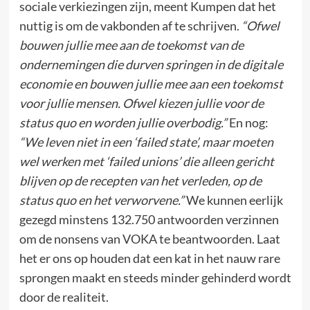
sociale verkiezingen zijn, meent Kumpen dat het
nuttig is om de vakbonden af te schrijven.
“Ofwel
bouwen jullie mee aan de toekomst van de
ondernemingen die durven springen in de digitale
economie en bouwen jullie mee aan een toekomst
voor jullie mensen. Ofwel kiezen jullie voor de
status quo en worden jullie overbodig.”
En nog:
“We leven niet in een ‘failed state’, maar moeten
wel werken met ‘failed unions’ die alleen gericht
blijven op de recepten van het verleden, op de
status quo en het verworvene.”
We kunnen eerlijk
gezegd minstens 132.750 antwoorden verzinnen
om de nonsens van VOKA te beantwoorden. Laat
het er ons op houden dat een kat in het nauw rare
sprongen maakt en steeds minder gehinderd wordt
door de realiteit.