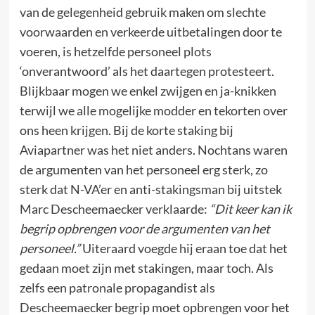
van de gelegenheid gebruik maken om slechte
voorwaarden en verkeerde uitbetalingen door te
voeren, is hetzelfde personeel plots
‘onverantwoord’ als het daartegen protesteert.
Blijkbaar mogen we enkel zwijgen en ja-knikken
terwijl we alle mogelijke modder en tekorten over
ons heen krijgen. Bij de korte staking bij
Aviapartner was het niet anders. Nochtans waren
de argumenten van het personeel erg sterk, zo
sterk dat N-VA’er en anti-stakingsman bij uitstek
Marc Descheemaecker verklaarde:
“Dit keer kan ik
begrip opbrengen voor de argumenten van het
personeel.”
Uiteraard voegde hij eraan toe dat het
gedaan moet zijn met stakingen, maar toch. Als
zelfs een patronale propagandist als
Descheemaecker begrip moet opbrengen voor het