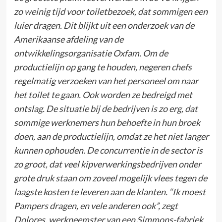
zo weinig tijd voor toiletbezoek, dat sommigen een
luier dragen. Dit blijkt uit een onderzoek van de
Amerikaanse afdeling van de
ontwikkelingsorganisatie Oxfam. Om de
productielijn op gang te houden, negeren chefs
regelmatig verzoeken van het personeel om naar
het toilet te gaan. Ook worden ze bedreigd met
ontslag. De situatie bij de bedrijven is zo erg, dat
sommige werknemers hun behoefte in hun broek
doen, aan de productielijn, omdat ze het niet langer
kunnen ophouden. De concurrentie in de sector is
zo groot, dat veel kipverwerkingsbedrijven onder
grote druk staan om zoveel mogelijk vlees tegen de
laagste kosten te leveren aan de klanten. “Ik moest
Pampers dragen, en vele anderen ook”, zegt
Dolores, werkneemster van een Simmons-fabriek