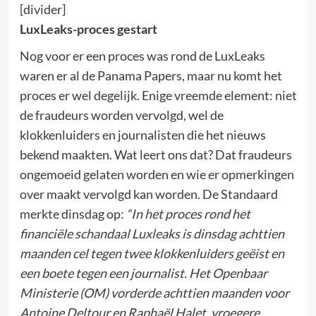
[divider]
LuxLeaks-proces gestart
Nog voor er een proces was rond de LuxLeaks
waren er al de Panama Papers, maar nu komt het
proces er wel degelijk. Enige vreemde element: niet
de fraudeurs worden vervolgd, wel de
klokkenluiders en journalisten die het nieuws
bekend maakten. Wat leert ons dat? Dat fraudeurs
ongemoeid gelaten worden en wie er opmerkingen
over maakt vervolgd kan worden. De Standaard
merkte dinsdag op:
“In het proces rond het
financiële schandaal Luxleaks is dinsdag achttien
maanden cel tegen twee klokkenluiders geëist en
een boete tegen een journalist. Het Openbaar
Ministerie (OM) vorderde achttien maanden voor
Antoine Deltour en Raphaël Halet, vroegere