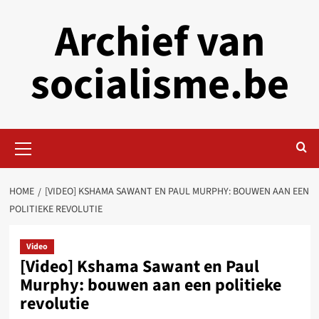
Skip
Archief van
to
content
socialisme.be
Primary
Menu
HOME
[VIDEO] KSHAMA SAWANT EN PAUL MURPHY: BOUWEN AAN EEN
POLITIEKE REVOLUTIE
Video
[Video] Kshama Sawant en Paul
Murphy: bouwen aan een politieke
revolutie