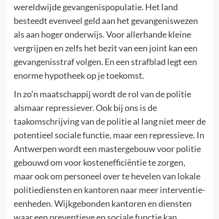
wereldwijde gevangenispopulatie. Het land
besteedt evenveel geld aan het gevangeniswezen
als aan hoger onderwijs. Voor allerhande kleine
vergrijpen en zelfs het bezit van een joint kan een
gevangenisstraf volgen. En een strafblad legt een
enorme hypotheek op je toekomst.
In zo’n maatschappij wordt de rol van de politie
alsmaar repressiever. Ook bij ons is de
taakomschrijving van de politie al lang niet meer de
potentieel sociale functie, maar een repressieve. In
Antwerpen wordt een mastergebouw voor politie
gebouwd om voor kostenefficiëntie te zorgen,
maar ook om personeel over te hevelen van lokale
politiediensten en kantoren naar meer interventie-
eenheden. Wijkgebonden kantoren en diensten
waar een preventieve en sociale functie kan