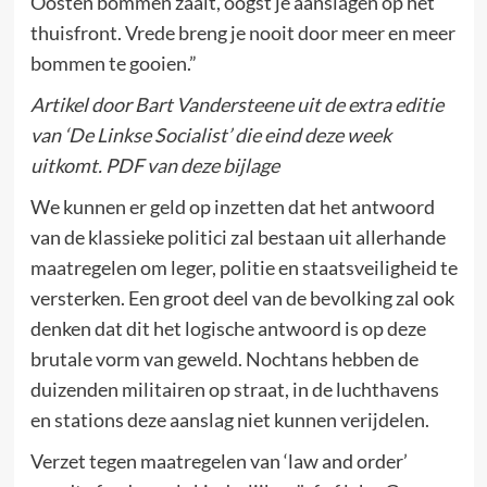
Oosten bommen zaait, oogst je aanslagen op het
thuisfront. Vrede breng je nooit door meer en meer
bommen te gooien.”
Artikel door Bart Vandersteene uit de extra editie
van ‘De Linkse Socialist’ die eind deze week
uitkomt. PDF van deze bijlage
We kunnen er geld op inzetten dat het antwoord
van de klassieke politici zal bestaan uit allerhande
maatregelen om leger, politie en staatsveiligheid te
versterken. Een groot deel van de bevolking zal ook
denken dat dit het logische antwoord is op deze
brutale vorm van geweld. Nochtans hebben de
duizenden militairen op straat, in de luchthavens
en stations deze aanslag niet kunnen verijdelen.
Verzet tegen maatregelen van ‘law and order’