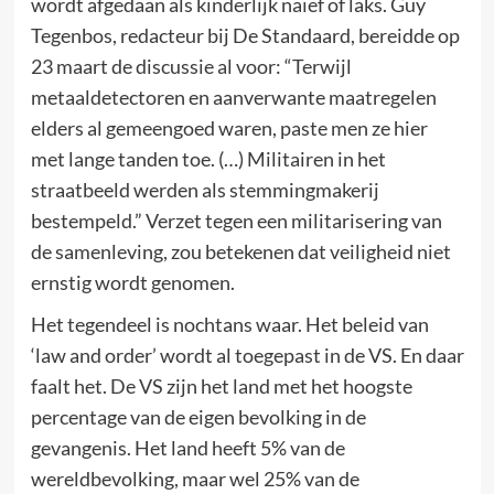
wordt afgedaan als kinderlijk naïef of laks. Guy
Tegenbos, redacteur bij De Standaard, bereidde op
23 maart de discussie al voor: “Terwijl
metaaldetectoren en aanverwante maatregelen
elders al gemeengoed waren, paste men ze hier
met lange tanden toe. (…) Militairen in het
straatbeeld werden als stemmingmakerij
bestempeld.” Verzet tegen een militarisering van
de samenleving, zou betekenen dat veiligheid niet
ernstig wordt genomen.
Het tegendeel is nochtans waar. Het beleid van
‘law and order’ wordt al toegepast in de VS. En daar
faalt het. De VS zijn het land met het hoogste
percentage van de eigen bevolking in de
gevangenis. Het land heeft 5% van de
wereldbevolking, maar wel 25% van de