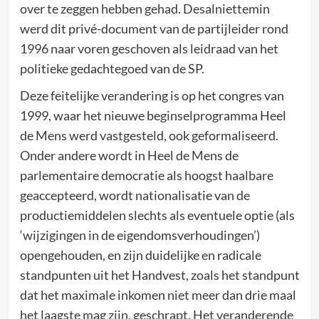
over te zeggen hebben gehad. Desalniettemin
werd dit privé-document van de partijleider rond
1996 naar voren geschoven als leidraad van het
politieke gedachtegoed van de SP.
Deze feitelijke verandering is op het congres van
1999, waar het nieuwe beginselprogramma Heel
de Mens werd vastgesteld, ook geformaliseerd.
Onder andere wordt in Heel de Mens de
parlementaire democratie als hoogst haalbare
geaccepteerd, wordt nationalisatie van de
productiemiddelen slechts als eventuele optie (als
‘wijzigingen in de eigendomsverhoudingen’)
opengehouden, en zijn duidelijke en radicale
standpunten uit het Handvest, zoals het standpunt
dat het maximale inkomen niet meer dan drie maal
het laagste mag zijn, geschrapt. Het veranderende