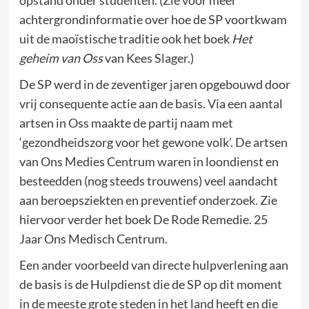
opstand onder studenten. (Zie voor meer
achtergrondinformatie over hoe de SP voortkwam
uit de maoïstische traditie ook het boek
Het
geheim van Oss
van Kees Slager.)
De SP werd in de zeventiger jaren opgebouwd door
vrij consequente actie aan de basis. Via een aantal
artsen in Oss maakte de partij naam met
‘gezondheidszorg voor het gewone volk’. De artsen
van Ons Medies Centrum waren in loondienst en
besteedden (nog steeds trouwens) veel aandacht
aan beroepsziekten en preventief onderzoek. Zie
hiervoor verder het boek De Rode Remedie. 25
Jaar Ons Medisch Centrum.
Een ander voorbeeld van directe hulpverlening aan
de basis is de Hulpdienst die de SP op dit moment
in de meeste grote steden in het land heeft en die