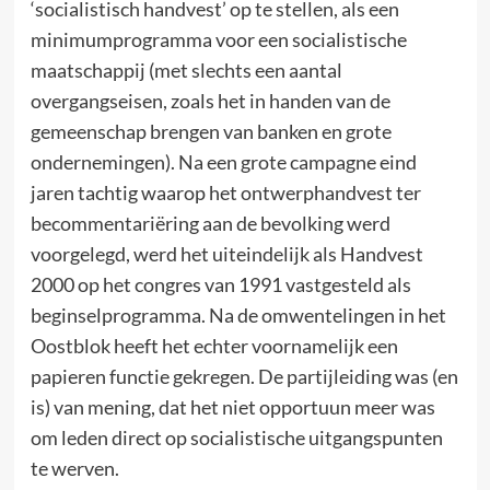
‘socialistisch handvest’ op te stellen, als een
minimumprogramma voor een socialistische
maatschappij (met slechts een aantal
overgangseisen, zoals het in handen van de
gemeenschap brengen van banken en grote
ondernemingen). Na een grote campagne eind
jaren tachtig waarop het ontwerphandvest ter
becommentariëring aan de bevolking werd
voorgelegd, werd het uiteindelijk als Handvest
2000 op het congres van 1991 vastgesteld als
beginselprogramma. Na de omwentelingen in het
Oostblok heeft het echter voornamelijk een
papieren functie gekregen. De partijleiding was (en
is) van mening, dat het niet opportuun meer was
om leden direct op socialistische uitgangspunten
te werven.