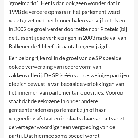
‘groeimarkt’! Het is dan ook geen wonder dat in
1998 de verdere opmars in het parlement werd
voortgezet met het binnenhalen van vijf zetels en
in 2002 de groei verder doorzette naar 9 zetels (bij
de tussentijdse verkiezingen in 2003 na de val van
Balkenende 1 bleef dit aantal ongewijzigd).
Een belangrijke rol in de groei van de SP speelde
ook de verwerping van iedere vorm van
zakkenvullerij. De SP is één van de weinige partijen
die zich bewust is van bepaalde verlokkingen van
het innemen van parlementaire posities. Voorop
staat dat de gekozene in onder andere
gemeenteraden en parlement zijn of haar
vergoeding afstaat en in plaats daarvan ontvangt
de vertegenwoordiger een vergoeding van de
partij. Dat hiermee soms soepel wordt