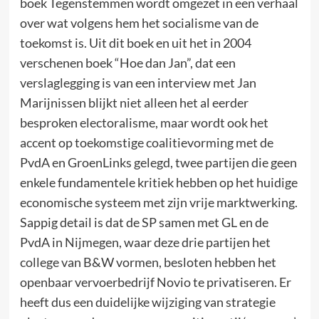
boek Tegenstemmen wordt omgezet in een verhaal
over wat volgens hem het socialisme van de
toekomst is. Uit dit boek en uit het in 2004
verschenen boek “Hoe dan Jan”, dat een
verslaglegging is van een interview met Jan
Marijnissen blijkt niet alleen het al eerder
besproken electoralisme, maar wordt ook het
accent op toekomstige coalitievorming met de
PvdA en GroenLinks gelegd, twee partijen die geen
enkele fundamentele kritiek hebben op het huidige
economische systeem met zijn vrije marktwerking.
Sappig detail is dat de SP samen met GL en de
PvdA in Nijmegen, waar deze drie partijen het
college van B&W vormen, besloten hebben het
openbaar vervoerbedrijf Novio te privatiseren. Er
heeft dus een duidelijke wijziging van strategie