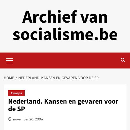
Skip
Archief van
to
content
socialisme.be
Primary
Menu
HOME
NEDERLAND. KANSEN EN GEVAREN VOOR DE SP
Europa
Nederland. Kansen en gevaren voor
de SP
november 20, 2006