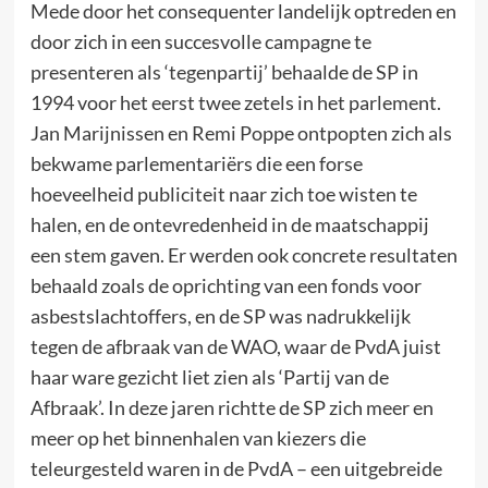
Mede door het consequenter landelijk optreden en
door zich in een succesvolle campagne te
presenteren als ‘tegenpartij’ behaalde de SP in
1994 voor het eerst twee zetels in het parlement.
Jan Marijnissen en Remi Poppe ontpopten zich als
bekwame parlementariërs die een forse
hoeveelheid publiciteit naar zich toe wisten te
halen, en de ontevredenheid in de maatschappij
een stem gaven. Er werden ook concrete resultaten
behaald zoals de oprichting van een fonds voor
asbestslachtoffers, en de SP was nadrukkelijk
tegen de afbraak van de WAO, waar de PvdA juist
haar ware gezicht liet zien als ‘Partij van de
Afbraak’. In deze jaren richtte de SP zich meer en
meer op het binnenhalen van kiezers die
teleurgesteld waren in de PvdA – een uitgebreide