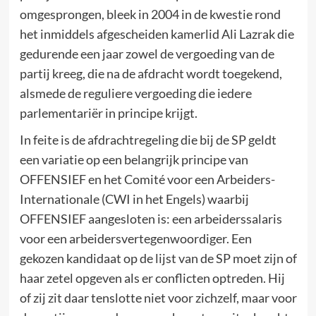
omgesprongen, bleek in 2004 in de kwestie rond
het inmiddels afgescheiden kamerlid Ali Lazrak die
gedurende een jaar zowel de vergoeding van de
partij kreeg, die na de afdracht wordt toegekend,
alsmede de reguliere vergoeding die iedere
parlementariër in principe krijgt.
In feite is de afdrachtregeling die bij de SP geldt
een variatie op een belangrijk principe van
OFFENSIEF en het Comité voor een Arbeiders-
Internationale (CWI in het Engels) waarbij
OFFENSIEF aangesloten is: een arbeiderssalaris
voor een arbeidersvertegenwoordiger. Een
gekozen kandidaat op de lijst van de SP moet zijn of
haar zetel opgeven als er conflicten optreden. Hij
of zij zit daar tenslotte niet voor zichzelf, maar voor