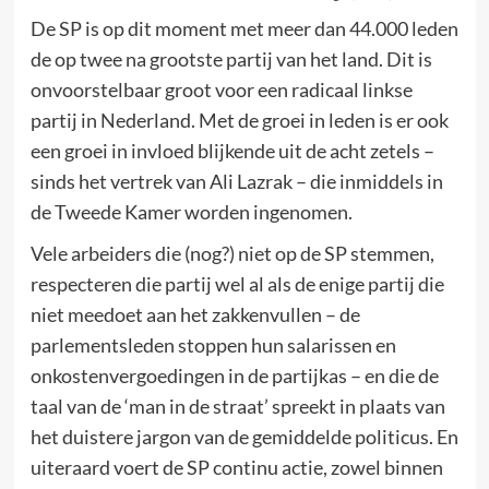
De SP is op dit moment met meer dan 44.000 leden
de op twee na grootste partij van het land. Dit is
onvoorstelbaar groot voor een radicaal linkse
partij in Nederland. Met de groei in leden is er ook
een groei in invloed blijkende uit de acht zetels –
sinds het vertrek van Ali Lazrak – die inmiddels in
de Tweede Kamer worden ingenomen.
Vele arbeiders die (nog?) niet op de SP stemmen,
respecteren die partij wel al als de enige partij die
niet meedoet aan het zakkenvullen – de
parlementsleden stoppen hun salarissen en
onkostenvergoedingen in de partijkas – en die de
taal van de ‘man in de straat’ spreekt in plaats van
het duistere jargon van de gemiddelde politicus. En
uiteraard voert de SP continu actie, zowel binnen