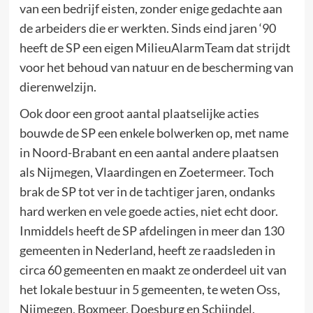
van een bedrijf eisten, zonder enige gedachte aan
de arbeiders die er werkten. Sinds eind jaren ‘90
heeft de SP een eigen MilieuAlarmTeam dat strijdt
voor het behoud van natuur en de bescherming van
dierenwelzijn.
Ook door een groot aantal plaatselijke acties
bouwde de SP een enkele bolwerken op, met name
in Noord-Brabant en een aantal andere plaatsen
als Nijmegen, Vlaardingen en Zoetermeer. Toch
brak de SP tot ver in de tachtiger jaren, ondanks
hard werken en vele goede acties, niet echt door.
Inmiddels heeft de SP afdelingen in meer dan 130
gemeenten in Nederland, heeft ze raadsleden in
circa 60 gemeenten en maakt ze onderdeel uit van
het lokale bestuur in 5 gemeenten, te weten Oss,
Nijmegen, Boxmeer, Doesburg en Schijndel.