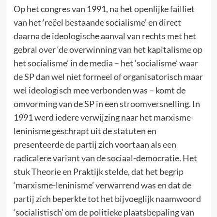
Op het congres van 1991, na het openlijke failliet
van het ‘reëel bestaande socialisme’ en direct
daarna de ideologische aanval van rechts met het
gebral over ‘de overwinning van het kapitalisme op
het socialisme’ in de media – het ‘socialisme’ waar
de SP dan wel niet formeel of organisatorisch maar
wel ideologisch mee verbonden was – komt de
omvorming van de SP in een stroomversnelling. In
1991 werd iedere verwijzing naar het marxisme-
leninisme geschrapt uit de statuten en
presenteerde de partij zich voortaan als een
radicalere variant van de sociaal-democratie. Het
stuk Theorie en Praktijk stelde, dat het begrip
‘marxisme-leninisme’ verwarrend was en dat de
partij zich beperkte tot het bijvoeglijk naamwoord
‘socialistisch’ om de politieke plaatsbepaling van