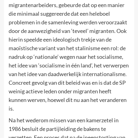
migrantenarbeiders, gebeurde dat op een manier
die minimaal suggereerde dat een heleboel
problemen in de samenleving werden veroorzaakt
door de aanwezigheid van ‘teveel’ migranten. Ook
hierin speelde een ideologisch trekje van de
maoïstische variant van het stalinisme een rol: de
nadruk op ‘nationale’ wegen naar het socialisme,
het idee van ‘socialisme in één land’, het verwerpen
van het idee van daadwerkelijk internationalisme.
Concreet gevolg van dit beleid was en is dat de SP
weinig actieve leden onder migranten heeft
kunnen werven, hoewel dit nu aan het veranderen
is.
Na het wederom missen van een kamerzetel in
1986 besluit de partijleiding de bakens te
verzetten. Een proces dat na de ineenstorting van