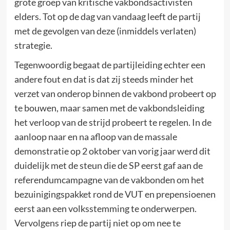
grote groep van kritische vakbondsactivisten
elders. Tot op de dag van vandaag leeft de partij
met de gevolgen van deze (inmiddels verlaten)
strategie.
Tegenwoordig begaat de partijleiding echter een
andere fout en dat is dat zij steeds minder het
verzet van onderop binnen de vakbond probeert op
te bouwen, maar samen met de vakbondsleiding
het verloop van de strijd probeert te regelen. In de
aanloop naar en na afloop van de massale
demonstratie op 2 oktober van vorig jaar werd dit
duidelijk met de steun die de SP eerst gaf aan de
referendumcampagne van de vakbonden om het
bezuinigingspakket rond de VUT en prepensioenen
eerst aan een volksstemming te onderwerpen.
Vervolgens riep de partij niet op om nee te