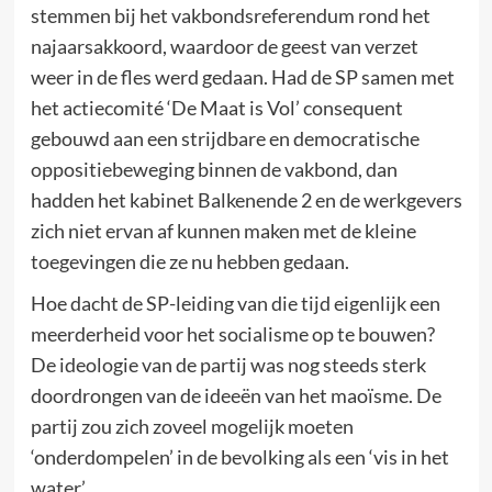
stemmen bij het vakbondsreferendum rond het
najaarsakkoord, waardoor de geest van verzet
weer in de fles werd gedaan. Had de SP samen met
het actiecomité ‘De Maat is Vol’ consequent
gebouwd aan een strijdbare en democratische
oppositiebeweging binnen de vakbond, dan
hadden het kabinet Balkenende 2 en de werkgevers
zich niet ervan af kunnen maken met de kleine
toegevingen die ze nu hebben gedaan.
Hoe dacht de SP-leiding van die tijd eigenlijk een
meerderheid voor het socialisme op te bouwen?
De ideologie van de partij was nog steeds sterk
doordrongen van de ideeën van het maoïsme. De
partij zou zich zoveel mogelijk moeten
‘onderdompelen’ in de bevolking als een ‘vis in het
water’.