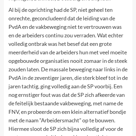
Al bij de oprichting had de SP, niet geheel ten
onrechte, geconcludeerd dat de leiding van de
PvdA en de vakbeweging niet te vertrouwen was
en de arbeiders continu zou verraden. Wat echter
volledig ontbrak was het besef dat een grote
meerderheid van de arbeiders hun met veel moeite
opgebouwde organisaties nooit zomaar in de steek
zouden laten. De massale beweging naar links in de
PvdA in de zeventiger jaren, die sterk bleef tot in de
jaren tachtig, ging volledig aan de SP voorbij. Een
nog ernstiger fout was dat de SP zich afkeerde van
de feitelijk bestaande vakbeweging, met name de
FNV, en probeerde om een klein alternatief bondje
met de naam “Arbeidersmacht” op te bouwen.
Hiermee sloot de SP zich bijna volledig af voor de