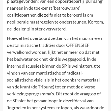
plaatsgevonden: van een oppositiepartij ‘pur sang’
naar een in de toekomst ‘betrouwbare’
coalitiepartner, die zelfs niet te beroerd is om
neoliberale maatregelen te ondersteunen. Kortom,
de idealen zijn sterk verwaterd.
Hoewel het overboord zetten van het maoïsme en
de stalinistische tradities door OFFENSIEF
verwelkomd worden, lijkt het er meer op dat met
het badwater ook het kind is weggegooid. In de
interne discussies binnen de SP is weinig terug te
vinden van een marxistische of radicaal-
socialistische visie, als in het openbare materiaal
van de krant (de Tribune) tot en met de diverse
verkiezingsprogramma’s. Dit roept de vraag op of
de SP niet het gevaar loopt in dezelfde val van
‘ingroeien in het systeem’ te lopen, als waardoor de