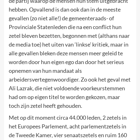
de partij waarop de mensen hun stem uitgebracht
hebben. Opvallend is dan ook dan in de meeste
gevallen (zo niet alle!) de gemeenteraads- of
Provinciale Statenleden die na een conflict hun
zetel bleven bezetten, begonnen met (althans naar
de media toe) het uiten van ‘linkse’ kritiek, maar in
alle gevallen bleken deze mensen meer geleid te
worden door hun eigen ego dan door het serieus
opnemen van hun mandaat als
arbeidersvertegenwoordiger. Zo ook het geval met
Ali Lazrak, die niet voldoende voorkeurstemmen
had om op eigen titel te worden gekozen, maar
toch zijn zetel heeft gehouden.
Met op dit moment circa 44.000 leden, 2 zetels in
het Europees Parlement, acht parlementzetels in
de Tweede Kamer, vier senaatszetels en ruim 160