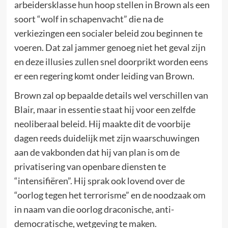
arbeidersklasse hun hoop stellen in Brown als een
soort “wolf in schapenvacht” die na de
verkiezingen een socialer beleid zou beginnen te
voeren. Dat zal jammer genoeg niet het geval zijn
en deze illusies zullen snel doorprikt worden eens
er een regering komt onder leiding van Brown.
Brown zal op bepaalde details wel verschillen van
Blair, maar in essentie staat hij voor een zelfde
neoliberaal beleid. Hij maakte dit de voorbije
dagen reeds duidelijk met zijn waarschuwingen
aan de vakbonden dat hij van plan is om de
privatisering van openbare diensten te
“intensifiëren”. Hij sprak ook lovend over de
“oorlog tegen het terrorisme” en de noodzaak om
in naam van die oorlog draconische, anti-
democratische, wetgeving te maken.