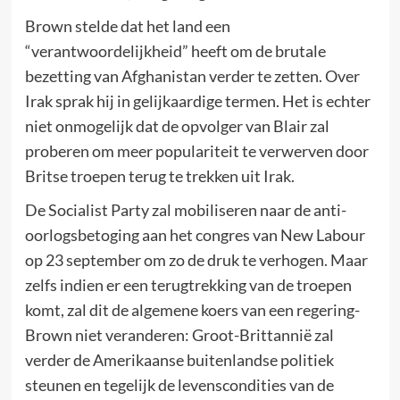
Brown stelde dat het land een
“verantwoordelijkheid” heeft om de brutale
bezetting van Afghanistan verder te zetten. Over
Irak sprak hij in gelijkaardige termen. Het is echter
niet onmogelijk dat de opvolger van Blair zal
proberen om meer populariteit te verwerven door
Britse troepen terug te trekken uit Irak.
De Socialist Party zal mobiliseren naar de anti-
oorlogsbetoging aan het congres van New Labour
op 23 september om zo de druk te verhogen. Maar
zelfs indien er een terugtrekking van de troepen
komt, zal dit de algemene koers van een regering-
Brown niet veranderen: Groot-Brittannië zal
verder de Amerikaanse buitenlandse politiek
steunen en tegelijk de levenscondities van de