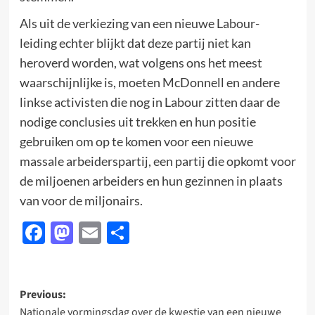
Als uit de verkiezing van een nieuwe Labour-
leiding echter blijkt dat deze partij niet kan
heroverd worden, wat volgens ons het meest
waarschijnlijke is, moeten McDonnell en andere
linkse activisten die nog in Labour zitten daar de
nodige conclusies uit trekken en hun positie
gebruiken om op te komen voor een nieuwe
massale arbeiderspartij, een partij die opkomt voor
de miljoenen arbeiders en hun gezinnen in plaats
van voor de miljonairs.
Facebook
Mastodon
Email
Delen
Post
Previous:
Nationale vormingsdag over de kwestie van een nieuwe