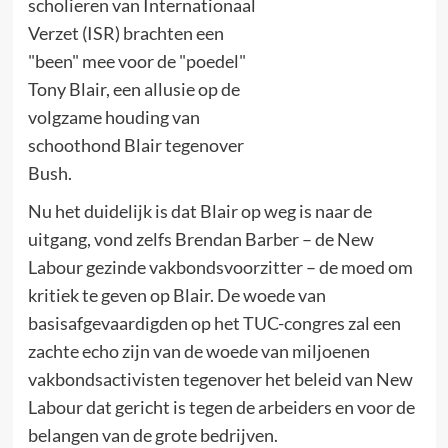
scholieren van Internationaal
Verzet (ISR) brachten een
"been" mee voor de "poedel"
Tony Blair, een allusie op de
volgzame houding van
schoothond Blair tegenover
Bush.
Nu het duidelijk is dat Blair op weg is naar de
uitgang, vond zelfs Brendan Barber – de New
Labour gezinde vakbondsvoorzitter – de moed om
kritiek te geven op Blair. De woede van
basisafgevaardigden op het TUC-congres zal een
zachte echo zijn van de woede van miljoenen
vakbondsactivisten tegenover het beleid van New
Labour dat gericht is tegen de arbeiders en voor de
belangen van de grote bedrijven.