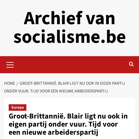
Skip
Archief van
to
content
socialisme.be
Primary
Menu
HOME
GROOT-BRITTANNIË. BLAIR LIGT NU OOK IN EIGEN PARTIJ
ONDER VUUR. TIJD VOOR EEN NIEUWE ARBEIDERSPARTIJ
Europa
Groot-Brittannië. Blair ligt nu ook in
eigen partij onder vuur. Tijd voor
een nieuwe arbeiderspartij