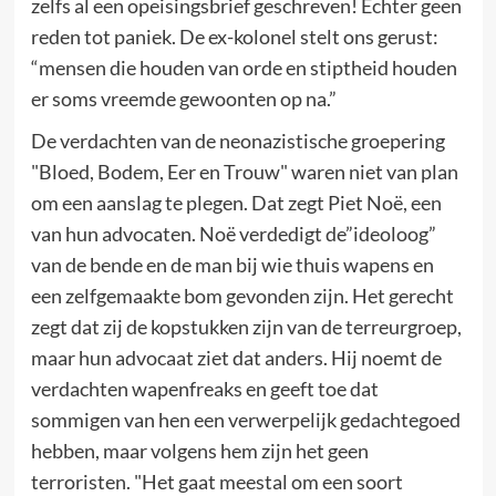
zelfs al een opeisingsbrief geschreven! Echter geen
reden tot paniek. De ex-kolonel stelt ons gerust:
“mensen die houden van orde en stiptheid houden
er soms vreemde gewoonten op na.”
De verdachten van de neonazistische groepering
"Bloed, Bodem, Eer en Trouw" waren niet van plan
om een aanslag te plegen. Dat zegt Piet Noë, een
van hun advocaten. Noë verdedigt de”ideoloog”
van de bende en de man bij wie thuis wapens en
een zelfgemaakte bom gevonden zijn. Het gerecht
zegt dat zij de kopstukken zijn van de terreurgroep,
maar hun advocaat ziet dat anders. Hij noemt de
verdachten wapenfreaks en geeft toe dat
sommigen van hen een verwerpelijk gedachtegoed
hebben, maar volgens hem zijn het geen
terroristen. "Het gaat meestal om een soort