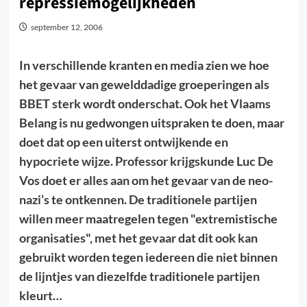
repressiemogelijkheden
september 12, 2006
In verschillende kranten en media zien we hoe
het gevaar van gewelddadige groeperingen als
BBET sterk wordt onderschat. Ook het Vlaams
Belang is nu gedwongen uitspraken te doen, maar
doet dat op een uiterst ontwijkende en
hypocriete wijze. Professor krijgskunde Luc De
Vos doet er alles aan om het gevaar van de neo-
nazi’s te ontkennen. De traditionele partijen
willen meer maatregelen tegen "extremistische
organisaties", met het gevaar dat dit ook kan
gebruikt worden tegen iedereen die niet binnen
de lijntjes van diezelfde traditionele partijen
kleurt…