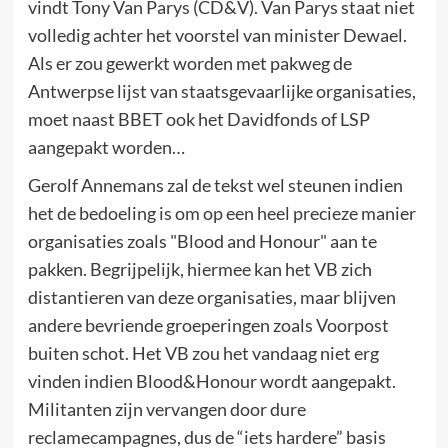
vindt Tony Van Parys (CD&V). Van Parys staat niet
volledig achter het voorstel van minister Dewael.
Als er zou gewerkt worden met pakweg de
Antwerpse lijst van staatsgevaarlijke organisaties,
moet naast BBET ook het Davidfonds of LSP
aangepakt worden…
Gerolf Annemans zal de tekst wel steunen indien
het de bedoeling is om op een heel precieze manier
organisaties zoals "Blood and Honour" aan te
pakken. Begrijpelijk, hiermee kan het VB zich
distantieren van deze organisaties, maar blijven
andere bevriende groeperingen zoals Voorpost
buiten schot. Het VB zou het vandaag niet erg
vinden indien Blood&Honour wordt aangepakt.
Militanten zijn vervangen door dure
reclamecampagnes, dus de “iets hardere” basis