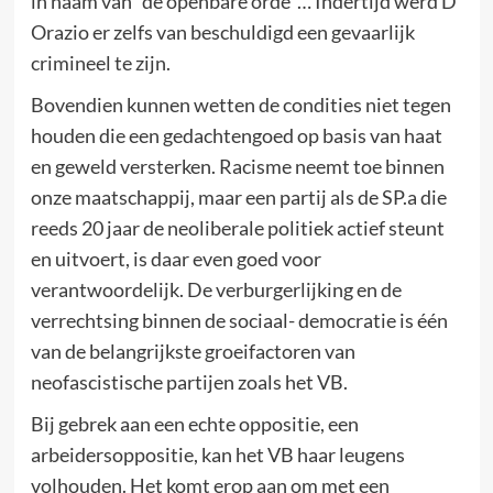
in naam van “de openbare orde”… Indertijd werd D’
Orazio er zelfs van beschuldigd een gevaarlijk
crimineel te zijn.
Bovendien kunnen wetten de condities niet tegen
houden die een gedachtengoed op basis van haat
en geweld versterken. Racisme neemt toe binnen
onze maatschappij, maar een partij als de SP.a die
reeds 20 jaar de neoliberale politiek actief steunt
en uitvoert, is daar even goed voor
verantwoordelijk. De verburgerlijking en de
verrechtsing binnen de sociaal- democratie is één
van de belangrijkste groeifactoren van
neofascistische partijen zoals het VB.
Bij gebrek aan een echte oppositie, een
arbeidersoppositie, kan het VB haar leugens
volhouden. Het komt erop aan om met een