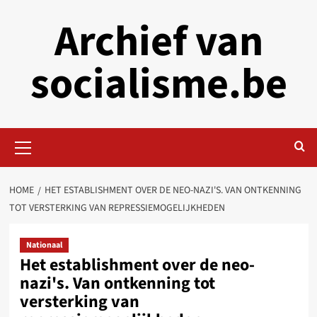
Skip
Archief van
to
content
socialisme.be
Primary
Menu
HOME
HET ESTABLISHMENT OVER DE NEO-NAZI'S. VAN ONTKENNING
TOT VERSTERKING VAN REPRESSIEMOGELIJKHEDEN
Nationaal
Het establishment over de neo-
nazi's. Van ontkenning tot
versterking van