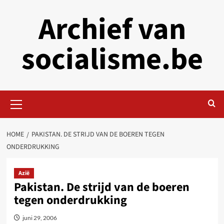
Skip
Archief van
to
content
socialisme.be
Primary
Menu
HOME
PAKISTAN. DE STRIJD VAN DE BOEREN TEGEN
ONDERDRUKKING
Azië
Pakistan. De strijd van de boeren
tegen onderdrukking
juni 29, 2006