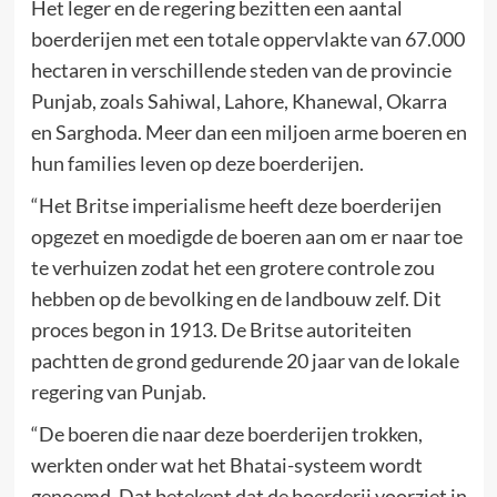
Het leger en de regering bezitten een aantal
boerderijen met een totale oppervlakte van 67.000
hectaren in verschillende steden van de provincie
Punjab, zoals Sahiwal, Lahore, Khanewal, Okarra
en Sarghoda. Meer dan een miljoen arme boeren en
hun families leven op deze boerderijen.
“Het Britse imperialisme heeft deze boerderijen
opgezet en moedigde de boeren aan om er naar toe
te verhuizen zodat het een grotere controle zou
hebben op de bevolking en de landbouw zelf. Dit
proces begon in 1913. De Britse autoriteiten
pachtten de grond gedurende 20 jaar van de lokale
regering van Punjab.
“De boeren die naar deze boerderijen trokken,
werkten onder wat het Bhatai-systeem wordt
genoemd. Dat betekent dat de boerderij voorziet in