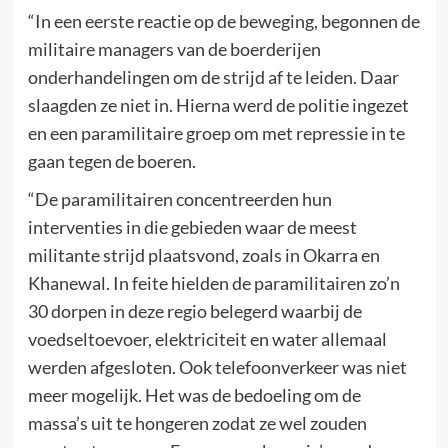
“In een eerste reactie op de beweging, begonnen de
militaire managers van de boerderijen
onderhandelingen om de strijd af te leiden. Daar
slaagden ze niet in. Hierna werd de politie ingezet
en een paramilitaire groep om met repressie in te
gaan tegen de boeren.
“De paramilitairen concentreerden hun
interventies in die gebieden waar de meest
militante strijd plaatsvond, zoals in Okarra en
Khanewal. In feite hielden de paramilitairen zo’n
30 dorpen in deze regio belegerd waarbij de
voedseltoevoer, elektriciteit en water allemaal
werden afgesloten. Ook telefoonverkeer was niet
meer mogelijk. Het was de bedoeling om de
massa’s uit te hongeren zodat ze wel zouden