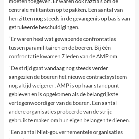
moeten toegeven. Er waren ook razzia’s om de
centrale militanten op te pakken. Een aantal van
hen zitten nog steeds in de gevangenis op basis van
getrukeerde beschuldigingen.
“Er waren heel wat gewapende confrontaties
tussen paramilitairen en de boeren. Bij één
confrontatie kwamen 7 leden van de AMP om.
“De strijd gaat vandaag nog steeds verder
aangezien de boeren het nieuwe contractsysteem
nog altijd weigeren. AMP is op haar standpunt
gebleven en is opgekomen als de belangrijkste
vertegenwoordiger van de boeren. Een aantal
andere organisaties probeerde van de strijd
gebruik te maken om hun eigen belangen te dienen.
“Een aantal Niet-gouvernementele organisaties