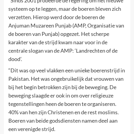
“Sinds 2001 probeerde de regering om het nieuwe
systeem op te leggen, maar de boeren bleven zich
verzetten. Hierop werd door de boeren de
Anjuman Muzareen Punjab (AMP, Organisatie van
de boeren van Punjab) opgezet. Het scherpe
karakter van de strijd kwam naar voor in de
centrale slogan van de AMP: ‘Landrechten of de
dood’.
“Dit was op veel vlakken een unieke boerenstrijd in
Pakistan. Het was ongebruikelijk dat vrouwen van
bij het begin betrokken zijn bij de beweging. De
beweging slaagde er ook in om over religieuze
tegenstellingen heen de boeren te organiseren.
40% van hen zijn Christenen en de rest moslims.
Boeren van beide godsdiensten namen deel aan
een verenigde strijd.