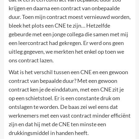
krijgen en daarna een contract van onbepaalde
duur. Toen mijn contract moest vernieuwd worden,
bleek het plots een CNE te zijn… Hetzelfde
gebeurde met een jonge collega die samen met mij
een leercontract had gekregen. Er werd ons geen
uitleg gegeven, we merkten het enkel op toen we
ons contract lazen.
Wat is het verschil tussen een CNE en een gewoon
contract van bepaalde duur? Met een gewoon
contract ken je de einddatum, met een CNE zit je
op een schietstoel. Er is een constante druk om
ontslagen te worden. De baas zei wel eens dat
werknemers met een vast contract minder efficiënt
zijn en dat hij met de CNE ten minste een
drukkingsmiddel in handen heeft.