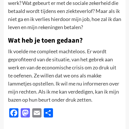
werk? Wat gebeurt er met de sociale zekerheid die
betaald wordt tijdens een ziekteverlof? Maar als ik
niet ga en ik verlies hierdoor mijn job, hoe zal ik dan
leven en mijn rekeningen betalen?
Wat heb je toen gedaan?
Ik voelde me compleet machteloos. Er wordt
geprofiteerd van de situatie, van het gebrek aan
werk en van de economische crisis om zo druk uit
te oefenen. Ze willen dat we ons als makke
lammetjes opstellen. Ik wil me nu informeren over
mijn rechten. Als ik me kan verdedigen, kan ik mijn
bazen op hun beurt onder druk zetten.
Facebook
Mastodon
Email
Delen