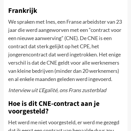
Frankrijk
We spraken met Ines, een Franse arbeidster van 23
jaar die werd aangeworven met een “contract voor
een nieuwe aanwerving” (CNE). De CNE is een
contract dat sterk gelijkt op het CPE, het
jongerencontract dat werd ingetrokken. Het enige
verschil is dat de CNE geldt voor alle werknemers
van kleine bedrijven (minder dan 20 werknemers)
en al enkele maanden geleden werd ingevoerd.
Interview uit L’Egalité, ons Frans zusterblad
Hoe is dit CNE-contract aan je
voorgesteld?
Het werd me niet voorgesteld, er werd me gezegd
dat ik eerst een contract van bepaalde duur zou