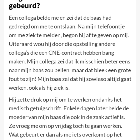
gebeurd?
Een collega belde me en zei dat de baas had
gedreigd om me te ontslaan. Na mijn telefoontje
om me ziek te melden, begon hij af te geven op mij.
Uiteraard wou hij door die opstelling andere
collega’s die een CNE-contract hebben bang
maken. Mijn collega zei dat ik misschien beter eens
naar mijn baas zou bellen, maar dat bleek een grote
fout te zijn! Mijn baas zei dat hij sowieso altijd gaat
werken, ook als hij ziek is.
Hij zette druk op mij om te werken ondanks het
medisch getuigschrift. Enkele dagen later belde de
moeder van mijn baas die ook in de zaak actief is.
Ze vroeg me om op vrijdag toch te gaan werken.
Wat gebeurt er dan als me iets overkomt op het