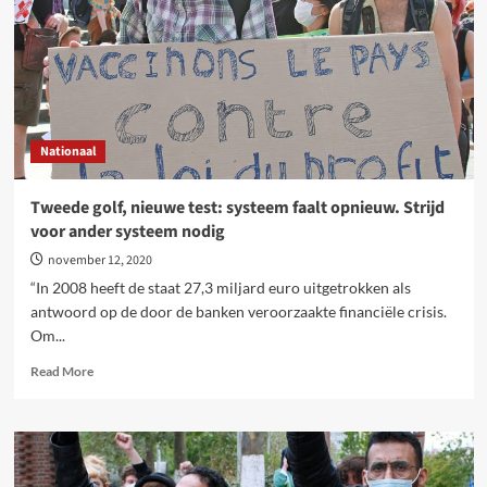
Nationaal
Tweede golf, nieuwe test: systeem faalt opnieuw. Strijd
voor ander systeem nodig
november 12, 2020
“In 2008 heeft de staat 27,3 miljard euro uitgetrokken als
antwoord op de door de banken veroorzaakte financiële crisis.
Om...
Read
Read More
more
about
Tweede
golf,
nieuwe