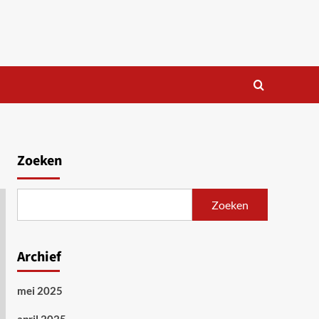
Zoeken
Zoeken
Archief
mei 2025