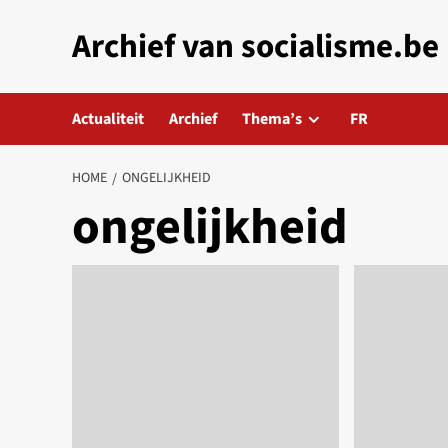
Skip
Archief van socialisme.be
to
content
Actualiteit
Archief
Thema’s
FR
HOME
ONGELIJKHEID
ongelijkheid