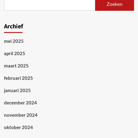
Zoeken
een
zondebok
Archief
mei 2025
april 2025
maart 2025
februari 2025
januari 2025
december 2024
november 2024
oktober 2024