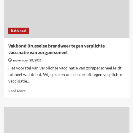
Nationaal
Vakbond Brusselse brandweer tegen verplichte
vaccinatie van zorgpersoneel
november 20, 2021
Het voorstel van verplichte vaccinatie van zorgpersoneel leidt
tot heel wat debat. Wij spraken ons eerder uit tegen verplichte
vaccinatie...
Read
Read More
more
about
Vakbond
Brusselse
brandweer
tegen
verplichte