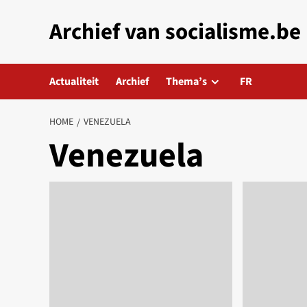
Skip
Archief van socialisme.be
to
content
Actualiteit
Archief
Thema’s
FR
HOME
VENEZUELA
Venezuela