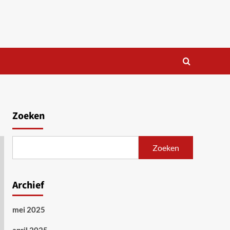
Zoeken
Zoeken
Archief
mei 2025