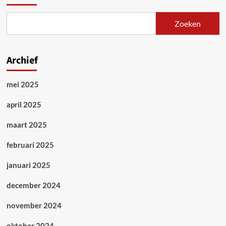
duurzaamheid
in
Zoeken
de
weg
Archief
mei 2025
april 2025
maart 2025
februari 2025
januari 2025
december 2024
november 2024
oktober 2024