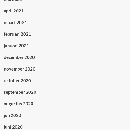
april 2021
maart 2021
februari 2021
januari 2021
december 2020
november 2020
oktober 2020
september 2020
augustus 2020
juli 2020
juni 2020