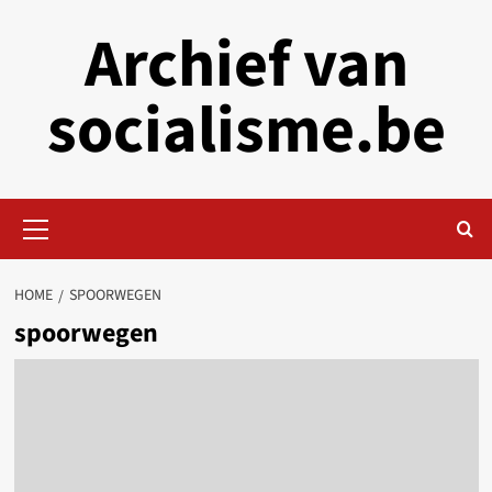
Skip
Archief van
to
content
socialisme.be
Primary
Menu
HOME
SPOORWEGEN
spoorwegen