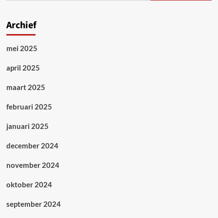
Indische
spoorwegen
Archief
mei 2025
april 2025
maart 2025
februari 2025
januari 2025
december 2024
november 2024
oktober 2024
september 2024