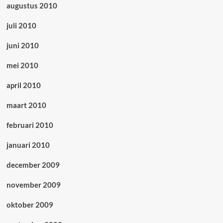
augustus 2010
juli 2010
juni 2010
mei 2010
april 2010
maart 2010
februari 2010
januari 2010
december 2009
november 2009
oktober 2009