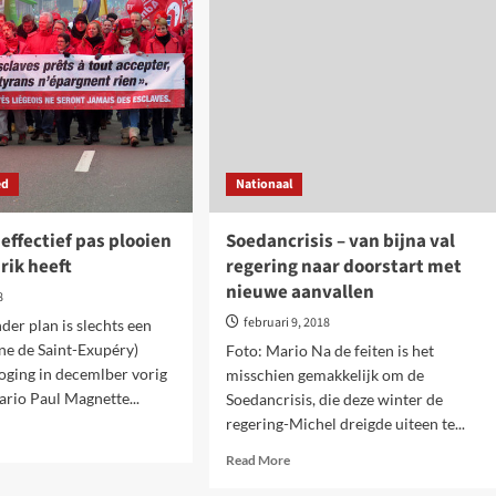
Michel
1
weg
in
nsief
doodsstrijd
en
l
paringsbeleid!
ed
Nationaal
 effectief pas plooien
Soedancrisis – van bijna val
hrik heeft
regering naar doorstart met
nieuwe aanvallen
8
februari 9, 2018
der plan is slechts een
ne de Saint-Exupéry)
Foto: Mario Na de feiten is het
oging in decemlber vorig
misschien gemakkelijk om de
ario Paul Magnette...
Soedancrisis, die deze winter de
regering-Michel dreigde uiteen te...
d
e
Read
Read More
ut
more
hts