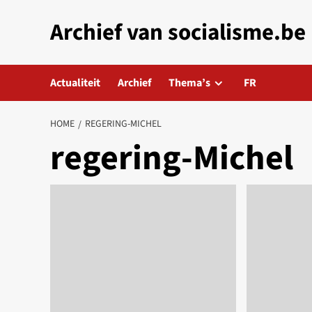
Skip
Archief van socialisme.be
to
content
Actualiteit
Archief
Thema’s
FR
HOME
REGERING-MICHEL
regering-Michel