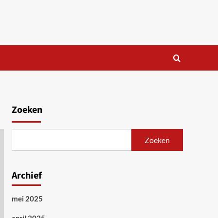
Zoeken
Zoeken
Archief
mei 2025